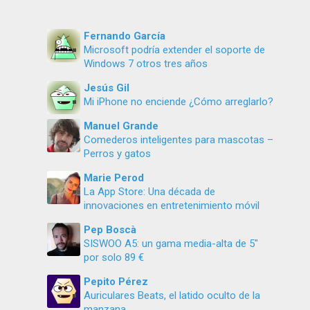
Fernando García
Microsoft podría extender el soporte de
Windows 7 otros tres años
Jesús Gil
Mi iPhone no enciende ¿Cómo arreglarlo?
Manuel Grande
Comederos inteligentes para mascotas –
Perros y gatos
Marie Perod
La App Store: Una década de
innovaciones en entretenimiento móvil
Pep Boscà
SISWOO A5: un gama media-alta de 5″
por solo 89 €
Pepito Pérez
Auriculares Beats, el latido oculto de la
manzana