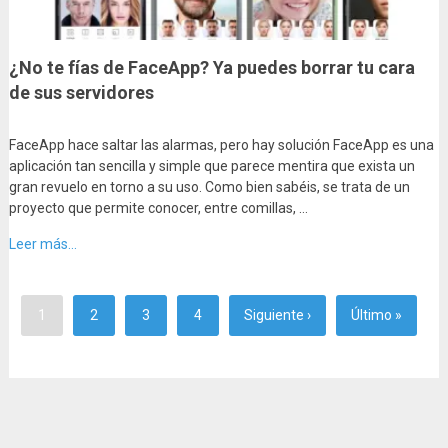
¿No te fías de FaceApp? Ya puedes borrar tu cara
de sus servidores
FaceApp hace saltar las alarmas, pero hay solución FaceApp es una
aplicación tan sencilla y simple que parece mentira que exista un
gran revuelo en torno a su uso. Como bien sabéis, se trata de un
proyecto que permite conocer, entre comillas, …
Leer más...
1
2
3
4
Siguiente ›
Último »