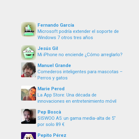
Fernando García
Microsoft podría extender el soporte de
Windows 7 otros tres años
Jesús Gil
Mi iPhone no enciende ¿Cómo arreglarlo?
Manuel Grande
Comederos inteligentes para mascotas –
Perros y gatos
Marie Perod
La App Store: Una década de
innovaciones en entretenimiento móvil
Pep Boscà
SISWOO A5: un gama media-alta de 5″
por solo 89 €
Pepito Pérez