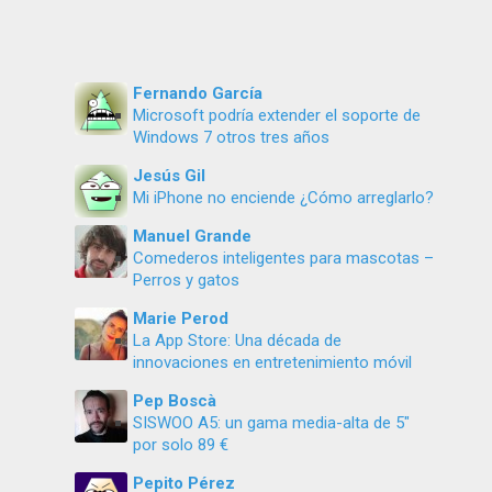
Fernando García
Microsoft podría extender el soporte de
Windows 7 otros tres años
Jesús Gil
Mi iPhone no enciende ¿Cómo arreglarlo?
Manuel Grande
Comederos inteligentes para mascotas –
Perros y gatos
Marie Perod
La App Store: Una década de
innovaciones en entretenimiento móvil
Pep Boscà
SISWOO A5: un gama media-alta de 5″
por solo 89 €
Pepito Pérez