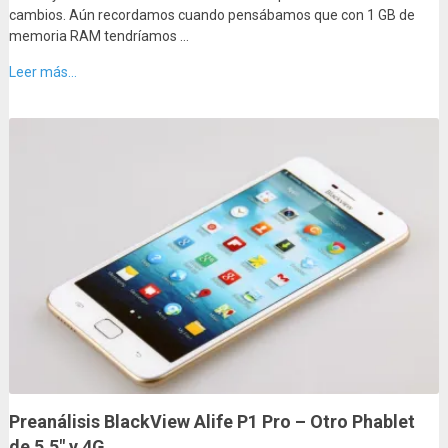
cambios. Aún recordamos cuando pensábamos que con 1 GB de
memoria RAM tendríamos …
Leer más...
Preanálisis BlackView Alife P1 Pro – Otro Phablet
de 5.5″ y 4G