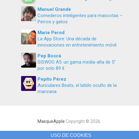
Manuel Grande
Comederos inteligentes para mascotas –
Perros y gatos
Marie Perod
La App Store: Una década de
innovaciones en entretenimiento móvil
Pep Boscà
SISWOO A5: un gama media-alta de 5″
por solo 89 €
Pepito Pérez
Auriculares Beats, el latido oculto de la
manzana
MasqueApple
Copyright © 2026.
USO DE COOKIES