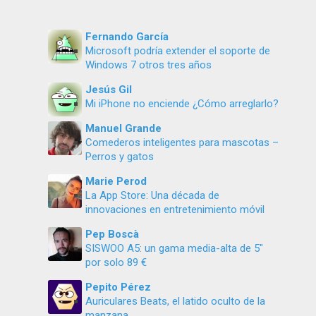
Fernando García
Microsoft podría extender el soporte de
Windows 7 otros tres años
Jesús Gil
Mi iPhone no enciende ¿Cómo arreglarlo?
Manuel Grande
Comederos inteligentes para mascotas –
Perros y gatos
Marie Perod
La App Store: Una década de
innovaciones en entretenimiento móvil
Pep Boscà
SISWOO A5: un gama media-alta de 5″
por solo 89 €
Pepito Pérez
Auriculares Beats, el latido oculto de la
manzana