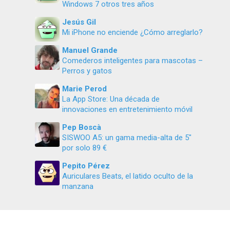
Windows 7 otros tres años
Jesús Gil
Mi iPhone no enciende ¿Cómo arreglarlo?
Manuel Grande
Comederos inteligentes para mascotas –
Perros y gatos
Marie Perod
La App Store: Una década de
innovaciones en entretenimiento móvil
Pep Boscà
SISWOO A5: un gama media-alta de 5″
por solo 89 €
Pepito Pérez
Auriculares Beats, el latido oculto de la
manzana