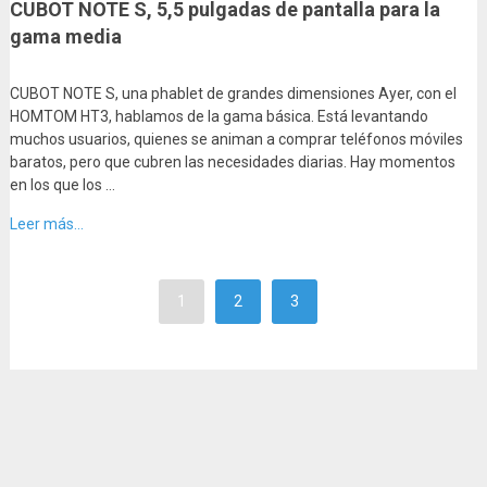
CUBOT NOTE S, 5,5 pulgadas de pantalla para la
gama media
CUBOT NOTE S, una phablet de grandes dimensiones Ayer, con el
HOMTOM HT3, hablamos de la gama básica. Está levantando
muchos usuarios, quienes se animan a comprar teléfonos móviles
baratos, pero que cubren las necesidades diarias. Hay momentos
en los que los …
Leer más...
1
2
3