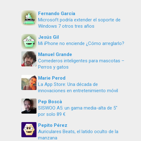
Fernando García
Microsoft podría extender el soporte de
Windows 7 otros tres años
Jesús Gil
Mi iPhone no enciende ¿Cómo arreglarlo?
Manuel Grande
Comederos inteligentes para mascotas –
Perros y gatos
Marie Perod
La App Store: Una década de
innovaciones en entretenimiento móvil
Pep Boscà
SISWOO A5: un gama media-alta de 5″
por solo 89 €
Pepito Pérez
Auriculares Beats, el latido oculto de la
manzana