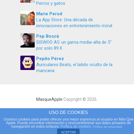
Perros y gatos
Marie Perod
La App Store: Una década de
innovaciones en entretenimiento móvil
Pep Boscà
SISWOO A5: un gama media-alta de 5″
por solo 89 €
Pepito Pérez
Auriculares Beats, el latido oculto de la
manzana
MasqueApple
Copyright © 2026.
USO DE COOKIES
Usamos cookies para poder ofrecer una mejor expiencia al usuario en Más Que
Apple. Puede encontrar información y revocar/eliminar sus datos privados de
navegación en estos enlaces:
Política de cookies
.
Política de privacidad
ACEPTAR