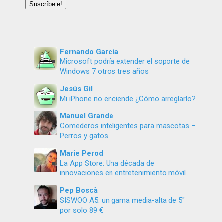
email
Suscríbete!
Fernando García
Microsoft podría extender el soporte de
Windows 7 otros tres años
Jesús Gil
Mi iPhone no enciende ¿Cómo arreglarlo?
Manuel Grande
Comederos inteligentes para mascotas –
Perros y gatos
Marie Perod
La App Store: Una década de
innovaciones en entretenimiento móvil
Pep Boscà
SISWOO A5: un gama media-alta de 5″
por solo 89 €