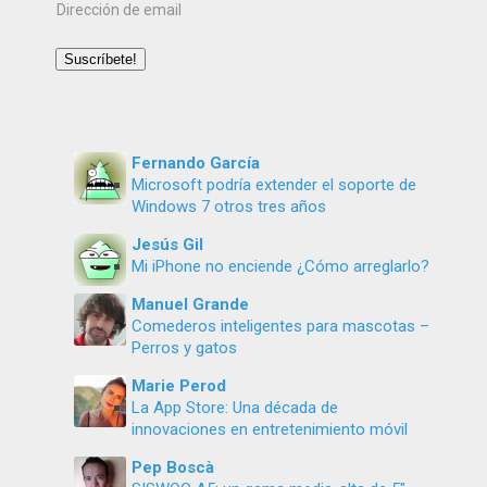
Dirección
de
email
Suscríbete!
Fernando García
Microsoft podría extender el soporte de
Windows 7 otros tres años
Jesús Gil
Mi iPhone no enciende ¿Cómo arreglarlo?
Manuel Grande
Comederos inteligentes para mascotas –
Perros y gatos
Marie Perod
La App Store: Una década de
innovaciones en entretenimiento móvil
Pep Boscà