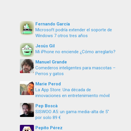
Fernando García
Microsoft podría extender el soporte de
Windows 7 otros tres años
Jesús Gil
Mi iPhone no enciende ¿Cómo arreglarlo?
Manuel Grande
Comederos inteligentes para mascotas –
Perros y gatos
Marie Perod
La App Store: Una década de
innovaciones en entretenimiento móvil
Pep Boscà
SISWOO A5: un gama media-alta de 5″
por solo 89 €
Pepito Pérez