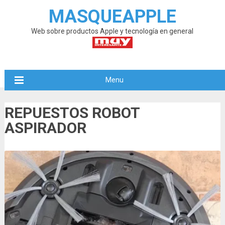
MASQUEAPPLE
Web sobre productos Apple y tecnología en general
Menu
REPUESTOS ROBOT
ASPIRADOR