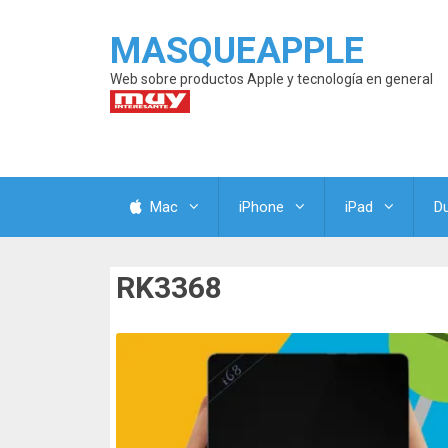
MASQUEAPPLE
Web sobre productos Apple y tecnología en general
Mac
iPhone
iPad
D
RK3368