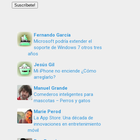
email
Suscríbete!
Fernando García
Microsoft podría extender el
soporte de Windows 7 otros tres
años
Jesús Gil
Mi iPhone no enciende ¿Cómo
arreglarlo?
Manuel Grande
Comederos inteligentes para
mascotas – Perros y gatos
Marie Perod
La App Store: Una década de
innovaciones en entretenimiento
móvil