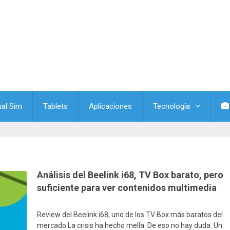
ual Sim
Tablets
Aplicaciones
Tecnología
Análisis del Beelink i68, TV Box barato, pero
suficiente para ver contenidos multimedia
Review del Beelink i68, uno de los TV Box más baratos del
mercado La crisis ha hecho mella. De eso no hay duda. Un