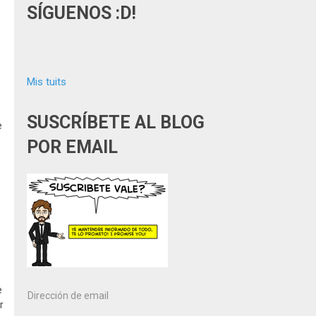
SÍGUENOS :D!
Mis tuits
e
SUSCRÍBETE AL BLOG
e
POR EMAIL
e
Dirección
r
de