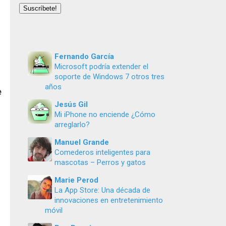
email
Suscríbete!
Fernando García
Microsoft podría extender el
soporte de Windows 7 otros tres
años
e
Jesús Gil
Mi iPhone no enciende ¿Cómo
arreglarlo?
Manuel Grande
Comederos inteligentes para
mascotas – Perros y gatos
Marie Perod
La App Store: Una década de
innovaciones en entretenimiento
móvil