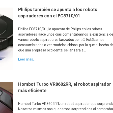
Philips también se apunta a los robots
aspiradores con el FC8710/01
Philips FC8710/01, la apuesta de Philips en los robots
aspiradores Hace unos días comentábamos la existencia d
varios robots aspiradores lanzados por LG. Estábamos
acostumbrados a ver modelos chinos, por lo que el hecho d
que una empresa occidental se lanzara a …
Leer más...
Hombot Turbo VR8602RR, el robot aspirador
más eficiente
Hombot Turbo VR8602RR, un robot aspirador que sorprend
Nosotros mismos nos quedamos sorprendidos al comproba