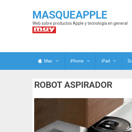
MASQUEAPPLE
Web sobre productos Apple y tecnología en general
Mac
iPhone
iPad
D
ROBOT ASPIRADOR