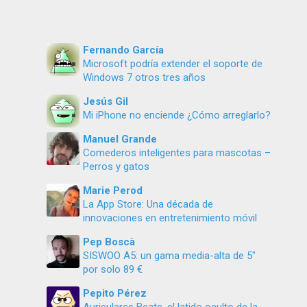
Fernando García
Microsoft podría extender el soporte de
Windows 7 otros tres años
Jesús Gil
Mi iPhone no enciende ¿Cómo arreglarlo?
Manuel Grande
Comederos inteligentes para mascotas –
Perros y gatos
Marie Perod
La App Store: Una década de
innovaciones en entretenimiento móvil
Pep Boscà
SISWOO A5: un gama media-alta de 5″
por solo 89 €
Pepito Pérez
Auriculares Beats, el latido oculto de la