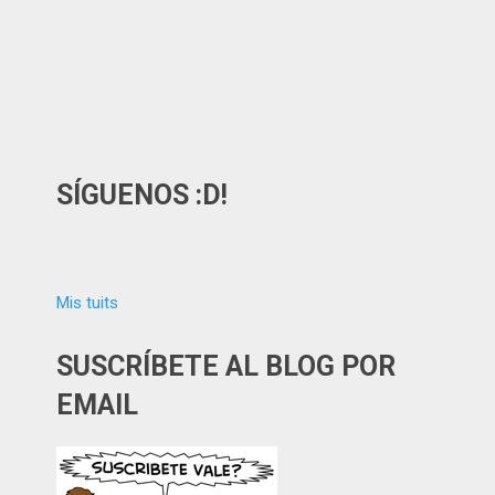
SÍGUENOS :D!
Mis tuits
SUSCRÍBETE AL BLOG POR
EMAIL