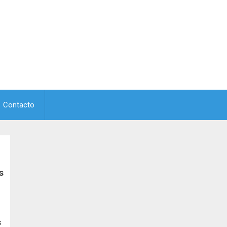
Contacto
s
s