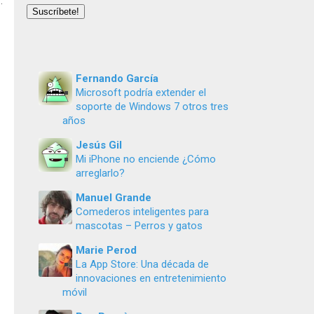
…
email
Suscríbete!
Fernando García
Microsoft podría extender el
soporte de Windows 7 otros tres
años
Jesús Gil
Mi iPhone no enciende ¿Cómo
arreglarlo?
Manuel Grande
Comederos inteligentes para
mascotas – Perros y gatos
Marie Perod
La App Store: Una década de
innovaciones en entretenimiento
móvil