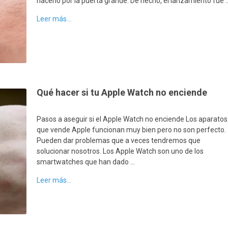
hacerlo por la puerta grande. De hecho, el lanzamiento fue 
Leer más...
Qué hacer si tu Apple Watch no enciende
Pasos a aseguir si el Apple Watch no enciende Los aparatos
que vende Apple funcionan muy bien pero no son perfecto.
Pueden dar problemas que a veces tendremos que
solucionar nosotros. Los Apple Watch son uno de los
smartwatches que han dado …
Leer más...