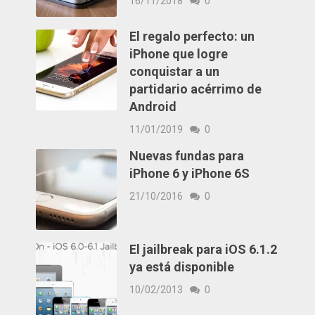
16/11/2018
0
El regalo perfecto: un
iPhone que logre
conquistar a un
partidario acérrimo de
Android
11/01/2019
0
Nuevas fundas para
iPhone 6 y iPhone 6S
21/10/2016
0
El jailbreak para iOS 6.1.2
ya está disponible
10/02/2013
0