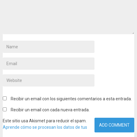
Recibir un email con los siguientes comentarios a esta entrada.
Recibir un email con cada nueva entrada.
Este sitio usa Akismet para reducir el spam.
Aprende cómo se procesan los datos de tus