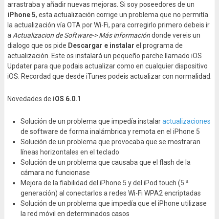
arrastraba y añadir nuevas mejoras. Si soy poseedores de un
iPhone
5
, esta actualización corrige un problema que no permitía
la actualización vía OTA por Wi-Fi, para corregirlo primero debeis ir
a
Actualizacion de Software-> Más información
donde vereis un
dialogo que os pide
Descargar e instalar
el programa de
actualización. Este os instalará un pequeño parche llamado iOS
Updater para que podais actualizar como en cualquier dispositivo
iOS. Recordad que desde iTunes podeis actualizar con normalidad.
Novedades de
iOS 6.0.1
Solución de un problema que impedía instalar
actualizaciones
de software de forma inalámbrica y remota en el iPhone 5
Solución de un problema que provocaba que se mostraran
líneas horizontales en el teclado
Solución de un problema que causaba que el flash de la
cámara no funcionase
Mejora de la fiabilidad del iPhone 5 y del iPod touch (5.ª
generación) al conectarlos a redes Wi-Fi WPA2 encriptadas
Solución de un problema que impedía que el iPhone utilizase
la red móvil en determinados casos