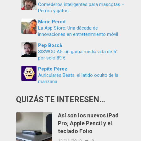
Comederos inteligentes para mascotas –
Perros y gatos
Marie Perod
La App Store: Una década de
innovaciones en entretenimiento móvil
Pep Boscà
SISWOO A5: un gama media-alta de 5″
por solo 89 €
Pepito Pérez
Auriculares Beats, el latido oculto de la
manzana
QUIZÁS TE INTERESEN…
Así son los nuevos iPad
Pro, Apple Pencil y el
teclado Folio