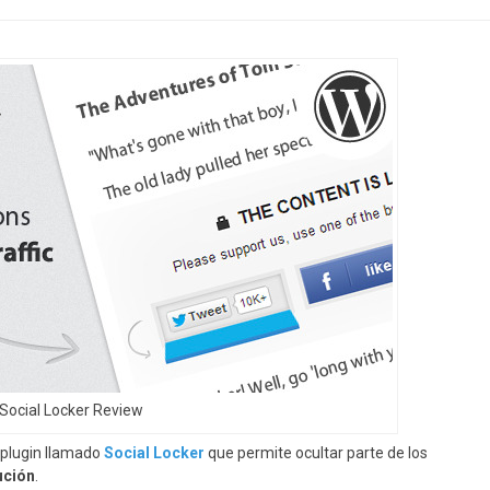
Social Locker Review
plugin llamado
Social Locker
que permite ocultar parte de los
ución
.