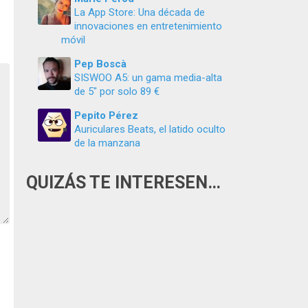
La App Store: Una década de
innovaciones en entretenimiento
móvil
Pep Boscà
SISWOO A5: un gama media-alta
de 5″ por solo 89 €
Pepito Pérez
Auriculares Beats, el latido oculto
de la manzana
QUIZÁS TE INTERESEN…