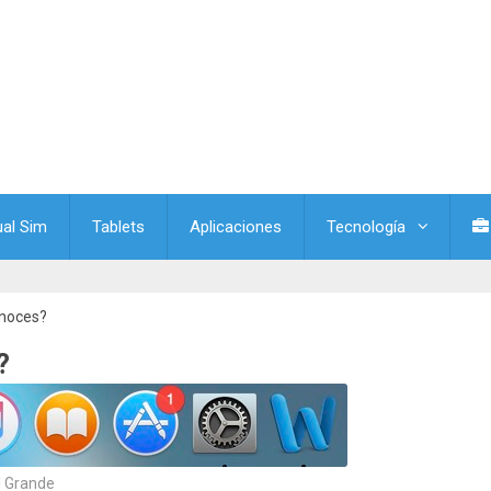
ual Sim
Tablets
Aplicaciones
Tecnología
onoces?
?
 Grande