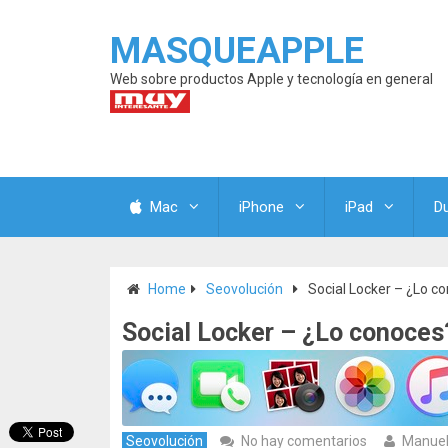
MASQUEAPPLE
Web sobre productos Apple y tecnología en general
Mac
iPhone
iPad
D
Home
Seovolución
Social Locker – ¿Lo c
Social Locker – ¿Lo conoces
Seovolución
No hay comentarios
Manuel