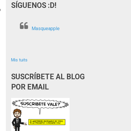
SÍGUENOS :D!
o
Masqueapple
Mis tuits
SUSCRÍBETE AL BLOG
POR EMAIL