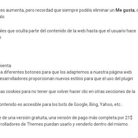
iales aumenta, pero recordad que siempre podéis eliminar un
Me gusta
, 
lo.
es que oculta parte del contenido de la web hasta que el usuario hace
o
mienta
ona diferentes botones para que los adaptemos a nuestra página web.
desarrolladores proporcionan nuevos estilos para que el uso del plugin
 las cookies para no tener que volver hacer clic en otras secciones de la
ontenido es accesible para los bots de Google, Bing, Yahoo, etc…
 de una versión gratuita, una versión de pago más completa por 21$
rrolladores de Themes puedan usarlo y venderlo dentro del mismo.