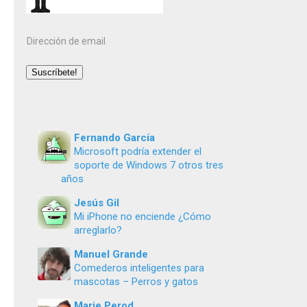
Dirección
de
email
Suscríbete!
Fernando García
Microsoft podría extender el
soporte de Windows 7 otros tres
años
Jesús Gil
Mi iPhone no enciende ¿Cómo
arreglarlo?
Manuel Grande
Comederos inteligentes para
mascotas – Perros y gatos
Marie Perod