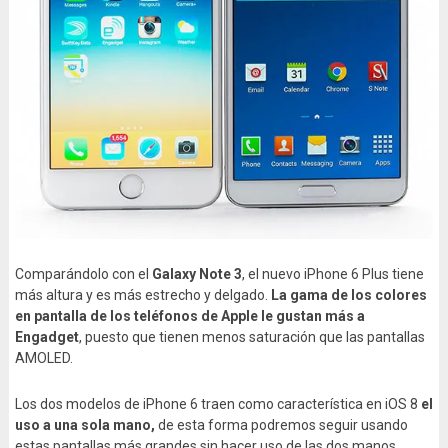
Comparándolo con el
Galaxy Note 3
, el nuevo iPhone 6 Plus tiene
más altura y es más estrecho y delgado.
La gama de los colores
en pantalla de los teléfonos de Apple le gustan más a
Engadget
, puesto que tienen menos saturación que las pantallas
AMOLED.
Los dos modelos de iPhone 6 traen como característica en iOS 8
el
uso a una sola mano,
de esta forma podremos seguir usando
estas pantallas más grandes sin hacer uso de las dos manos.