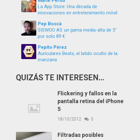
Marie Perod
La App Store: Una década de
innovaciones en entretenimiento móvil
Pep Boscà
SISWOO A5: un gama media-alta de 5″
por solo 89 €
Pepito Pérez
Auriculares Beats, el latido oculto de la
manzana
QUIZÁS TE INTERESEN…
Flickering y fallos en la
pantalla retina del iPhone
5
18/10/2012
0
Filtradas posibles