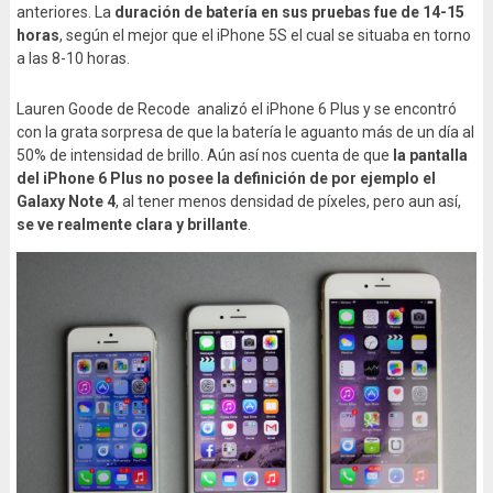
anteriores. La
duración de batería en sus pruebas fue de 14-15
horas
, según el mejor que el iPhone 5S el cual se situaba en torno
a las 8-10 horas.
Lauren Goode de Recode analizó el iPhone 6 Plus y se encontró
con la grata sorpresa de que la batería le aguanto más de un día al
50% de intensidad de brillo. Aún así nos cuenta de que
la pantalla
del iPhone 6 Plus no posee la definición de por ejemplo el
Galaxy Note 4
, al tener menos densidad de píxeles, pero aun así,
se ve realmente clara y brillante
.