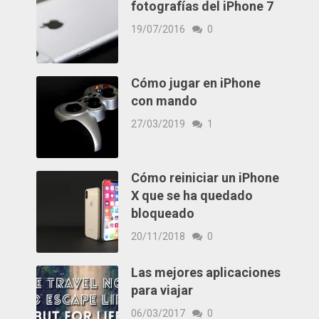
fotografías del iPhone 7
19/07/2016
0
Cómo jugar en iPhone
con mando
27/03/2019
1
Cómo reiniciar un iPhone
X que se ha quedado
bloqueado
20/11/2018
0
Las mejores aplicaciones
para viajar
06/03/2017
0