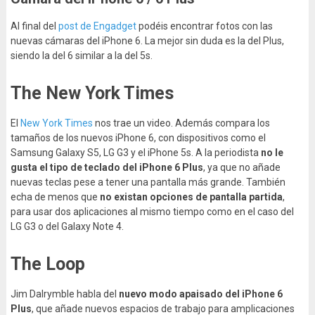
Al final del
post de Engadget
podéis encontrar fotos con las
nuevas cámaras del iPhone 6. La mejor sin duda es la del Plus,
siendo la del 6 similar a la del 5s.
The New York Times
El
New York Times
nos trae un video. Además compara los
tamaños de los nuevos iPhone 6, con dispositivos como el
Samsung Galaxy S5, LG G3 y el iPhone 5s. A la periodista
no le
gusta el tipo de teclado del iPhone 6 Plus
, ya que no añade
nuevas teclas pese a tener una pantalla más grande. También
echa de menos que
no existan opciones de pantalla partida
,
para usar dos aplicaciones al mismo tiempo como en el caso del
LG G3 o del Galaxy Note 4.
The Loop
Jim Dalrymble habla del
nuevo modo apaisado del iPhone 6
Plus
, que añade nuevos espacios de trabajo para amplicaciones