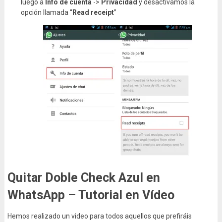
luego a
Info de cuenta
->
Privacidad
y desactivamos la
opción llamada “
Read receipt
”
Quitar Doble Check Azul en
WhatsApp – Tutorial en Vídeo
Hemos realizado un video para todos aquellos que prefiráis