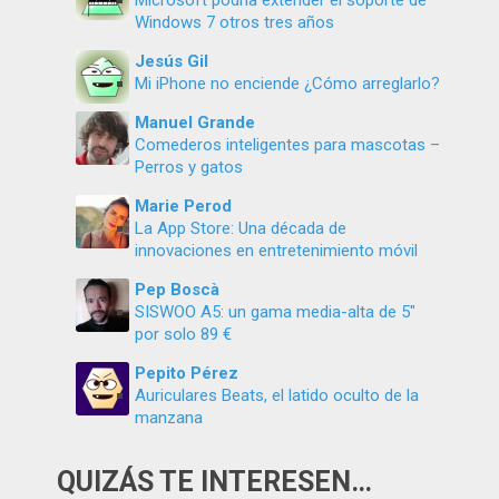
Windows 7 otros tres años
Jesús Gil
Mi iPhone no enciende ¿Cómo arreglarlo?
Manuel Grande
Comederos inteligentes para mascotas –
Perros y gatos
Marie Perod
La App Store: Una década de
innovaciones en entretenimiento móvil
Pep Boscà
SISWOO A5: un gama media-alta de 5″
por solo 89 €
Pepito Pérez
Auriculares Beats, el latido oculto de la
manzana
QUIZÁS TE INTERESEN…