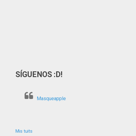
SÍGUENOS :D!
Masqueapple
Mis tuits