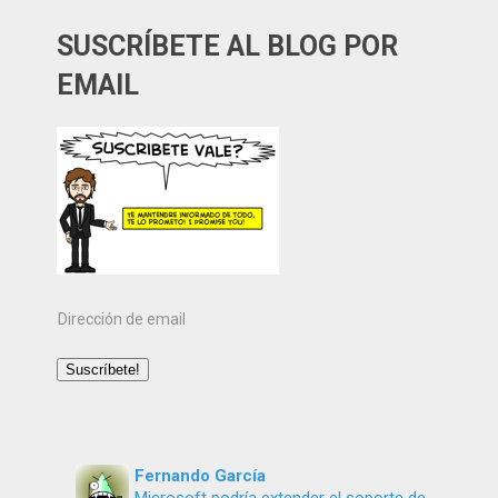
SUSCRÍBETE AL BLOG POR
EMAIL
Dirección
de
email
Suscríbete!
Fernando García
Microsoft podría extender el soporte de