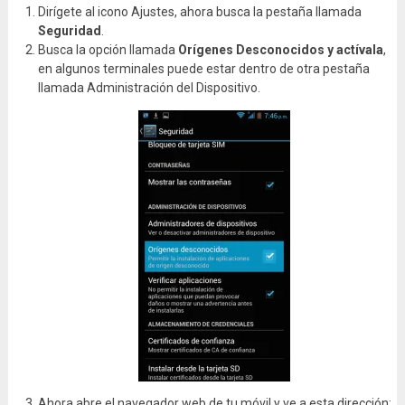
Dirígete al icono Ajustes, ahora busca la pestaña llamada
Seguridad
.
Busca la opción llamada
Orígenes Desconocidos y actívala
,
en algunos terminales puede estar dentro de otra pestaña
llamada Administración del Dispositivo.
Ahora abre el navegador web de tu móvil y ve a esta dirección: