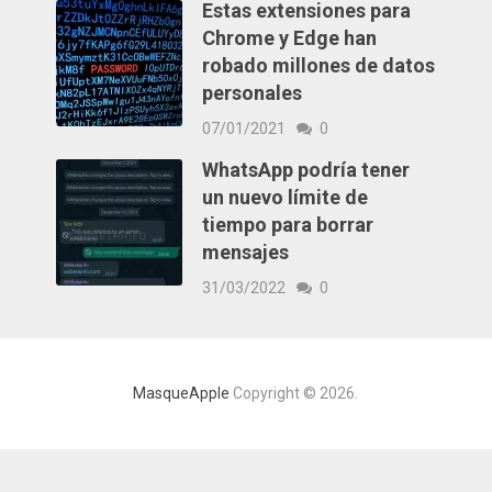
Estas extensiones para
Chrome y Edge han
robado millones de datos
personales
07/01/2021
0
WhatsApp podría tener
un nuevo límite de
tiempo para borrar
mensajes
31/03/2022
0
MasqueApple
Copyright © 2026.