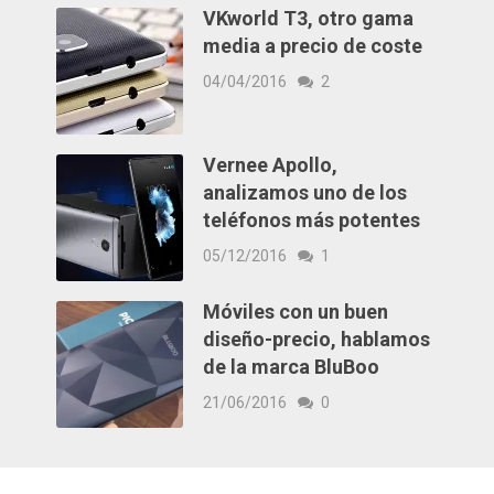
VKworld T3, otro gama
media a precio de coste
04/04/2016
2
Vernee Apollo,
analizamos uno de los
teléfonos más potentes
05/12/2016
1
Móviles con un buen
diseño-precio, hablamos
de la marca BluBoo
21/06/2016
0