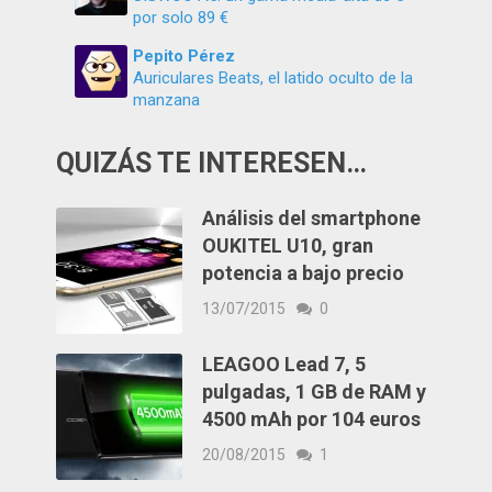
por solo 89 €
Pepito Pérez
Auriculares Beats, el latido oculto de la
manzana
QUIZÁS TE INTERESEN…
Análisis del smartphone
OUKITEL U10, gran
potencia a bajo precio
13/07/2015
0
LEAGOO Lead 7, 5
pulgadas, 1 GB de RAM y
4500 mAh por 104 euros
20/08/2015
1