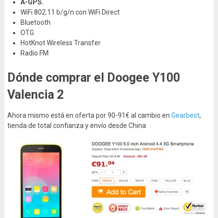
A-GPS.
WiFi 802.11 b/g/n con WiFi Direct
Bluetooth
OTG
HotKnot Wireless Transfer
Radio FM
Dónde comprar el Doogee Y100
Valencia 2
Ahora mismo está en oferta por 90-91€ al cambio en
Gearbest
,
tienda de total confianza y envío desde China