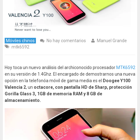
Móviles chinos
No hay comentarios
Manuel Grande
mtk6592
Hoy toca un nuevo análisis del archiconocido procesador
MTK6592
en su versión de 1.4Ghz. El encargado de demostrarnos una nueva
opción en la telefonóa móvil de gama media es el
Doogee Y100
Valencia
2
, un
octacore, con pantalla HD de Sharp, protección
Gorilla Glass 3, 1GB de memoria RAM y 8 GB de
almacenamiento.