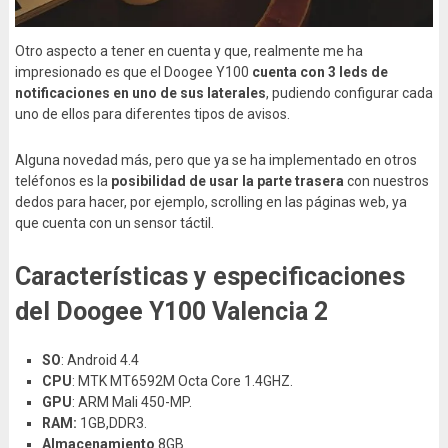
Otro aspecto a tener en cuenta y que, realmente me ha
impresionado es que el Doogee Y100
cuenta con 3 leds de
notificaciones en uno de sus laterales
, pudiendo configurar cada
uno de ellos para diferentes tipos de avisos.
Alguna novedad más, pero que ya se ha implementado en otros
teléfonos es la
posibilidad de usar la parte trasera
con nuestros
dedos para hacer, por ejemplo, scrolling en las páginas web, ya
que cuenta con un sensor táctil.
Características y especificaciones
del Doogee Y100 Valencia 2
SO
: Android 4.4
CPU
: MTK MT6592M Octa Core 1.4GHZ.
GPU
: ARM Mali 450-MP.
RAM:
1GB,DDR3.
Almacenamiento
8GB