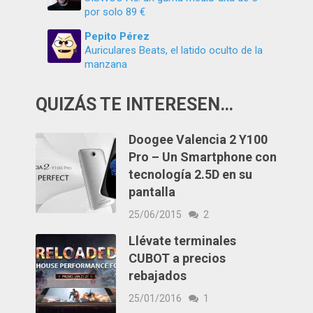
por solo 89 €
Pepito Pérez
Auriculares Beats, el latido oculto de la
manzana
QUIZÁS TE INTERESEN…
Doogee Valencia 2 Y100
Pro – Un Smartphone con
tecnología 2.5D en su
pantalla
25/06/2015
2
Llévate terminales
CUBOT a precios
rebajados
25/01/2016
1