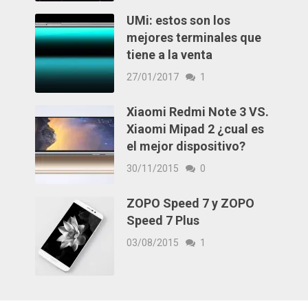
UMi: estos son los
mejores terminales que
tiene a la venta
27/01/2017
1
Xiaomi Redmi Note 3 VS.
Xiaomi Mipad 2 ¿cual es
el mejor dispositivo?
30/11/2015
0
ZOPO Speed 7 y ZOPO
Speed 7 Plus
03/08/2015
1