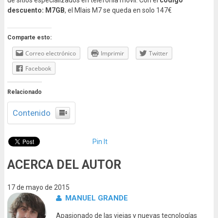
de sitios especializados en telefonía móvil. Con el
código
descuento: M7GB
, el Mlais M7 se queda en solo 147€
Comparte esto:
Correo electrónico
Imprimir
Twitter
Facebook
Relacionado
Contenido
Pin It
ACERCA DEL AUTOR
17 de mayo de 2015
MANUEL GRANDE
Apasionado de las viejas y nuevas tecnologías