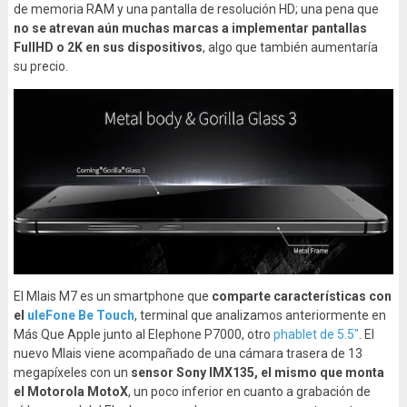
de memoria RAM y una pantalla de resolución HD; una pena que
no se atrevan aún muchas marcas a implementar pantallas
FullHD o 2K en sus dispositivos
, algo que también aumentaría
su precio.
El Mlais M7 es un smartphone que
comparte características con
el
uleFone Be Touch
, terminal que analizamos anteriormente en
Más Que Apple junto al Elephone P7000, otro
phablet de 5.5″
. El
nuevo Mlais viene acompañado de una cámara trasera de 13
megapíxeles con un
sensor Sony IMX135, el mismo que monta
el Motorola MotoX
, un poco inferior en cuanto a grabación de