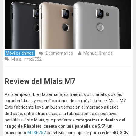
Móviles chinos
2 comentarios
Manuel Grande
Mlais
,
mtk6752
Review del Mlais M7
Para empezar bien la semana, os traemos otro análisis de las
características y especificaciones de un móvil chino, el Mlais M7.
Este fabricante lleva un buen tiempo en el mercado asiático
dedicado, entre otras cosas, a la fabricación de dispositivos
portátiles. Este Mlais, que podríamos
categorizarlo dentro del
rango de Phablets
,
cuenta con una pantalla de 5.5″,
un
procesador
MTK6752
de 64 Bits con soporte para
redes 4G
, 3GB