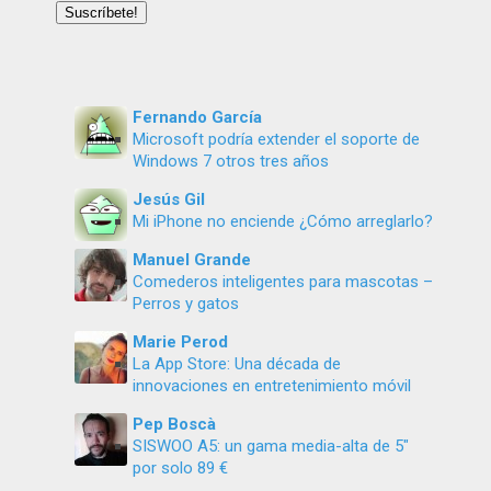
email
Suscríbete!
Fernando García
Microsoft podría extender el soporte de
Windows 7 otros tres años
Jesús Gil
Mi iPhone no enciende ¿Cómo arreglarlo?
Manuel Grande
Comederos inteligentes para mascotas –
Perros y gatos
Marie Perod
La App Store: Una década de
innovaciones en entretenimiento móvil
Pep Boscà
SISWOO A5: un gama media-alta de 5″
por solo 89 €