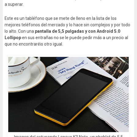
a superar.
Este es un tabléfono que se mete de lleno en la lista de los
mejores teléfonos del mercado y lo hace sin complejos y por todo
lo alto. Con una
pantalla de 5,5 pulgadas y con Android 5.0
Lollipop
en sus entrañas no se le puede pedir más a un precio al
que no encontraréis otro igual.
Imagen del estupendo Lenovo K3 Note, un phablet de 5,5