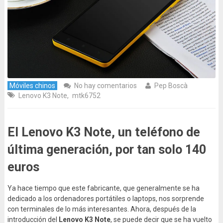
Móviles chinos
No hay comentarios
Pep Boscà
Lenovo K3 Note
,
mtk6752
El Lenovo K3 Note, un teléfono de
última generación, por tan solo 140
euros
Ya hace tiempo que este fabricante, que generalmente se ha
dedicado a los ordenadores portátiles o laptops, nos sorprende
con terminales de lo más interesantes. Ahora, después de la
introducción del
Lenovo K3 Note
, se puede decir que se ha vuelto