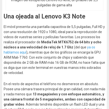
pulgadas de gama alta
Una ojeada al Lenovo K3 Note
El móvil presenta una pantalla capacitiva de 5,5 pulgadas, Full HD y
con una resolución de 1920 x 1080, ideal para la reproducción de
videos de vuestras series y películas favoritas. Los procesos los
realiza el procesador de
MediaTek MTK6752 de 64 bits y ocho
núcleos a una velocidad de reloj de 1.7 Ghz
(del que
ya os
hablamos aquí
), mientras que de los gráficos se encarga la GPU
ARM Mali-T760. Con este conjunto de chips y sabiendo que
dispondréis de 2 GB de RAM más 16 GB de ROM, no hace falta que
os diga que con este terminal en vuestras manos iréis sobrados
de velocidad.
En el resto de aspectos el teléfono no desmerece en absoluto.
Posee una cámara trasera principal de gran calidad, con nada más
y nada menos que
13 megapíxeles y con enfoque automático, y
una cámara frontal de 5 megapíxeles, ambas con capacidad de
grabar video
. Además tendréis disponible un flash LED dual y una