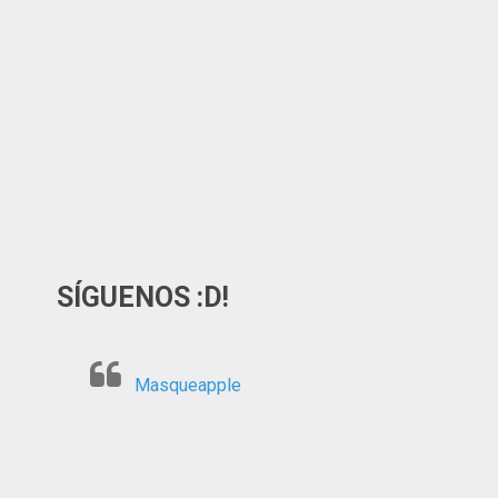
SÍGUENOS :D!
Masqueapple