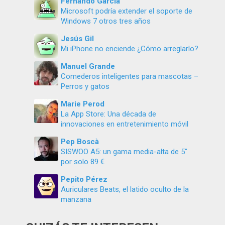
Fernando García
Microsoft podría extender el soporte de
Windows 7 otros tres años
Jesús Gil
Mi iPhone no enciende ¿Cómo arreglarlo?
Manuel Grande
Comederos inteligentes para mascotas –
Perros y gatos
Marie Perod
La App Store: Una década de
innovaciones en entretenimiento móvil
Pep Boscà
SISWOO A5: un gama media-alta de 5″
por solo 89 €
Pepito Pérez
Auriculares Beats, el latido oculto de la
manzana