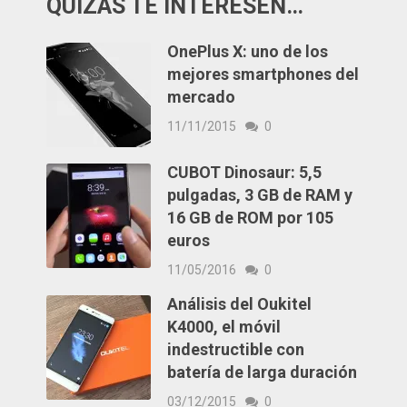
QUIZÁS TE INTERESEN…
OnePlus X: uno de los
mejores smartphones del
mercado
11/11/2015
0
CUBOT Dinosaur: 5,5
pulgadas, 3 GB de RAM y
16 GB de ROM por 105
euros
11/05/2016
0
Análisis del Oukitel
K4000, el móvil
indestructible con
batería de larga duración
03/12/2015
0