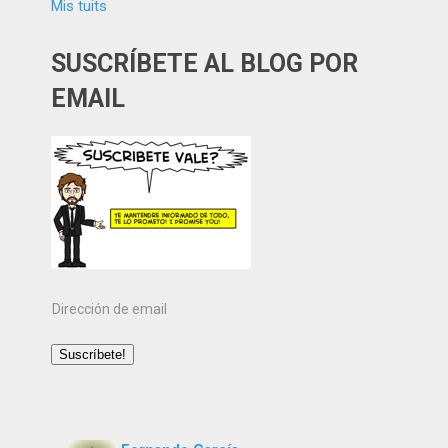
Mis tuits
SUSCRÍBETE AL BLOG POR
EMAIL
Dirección
de
email
Suscríbete!