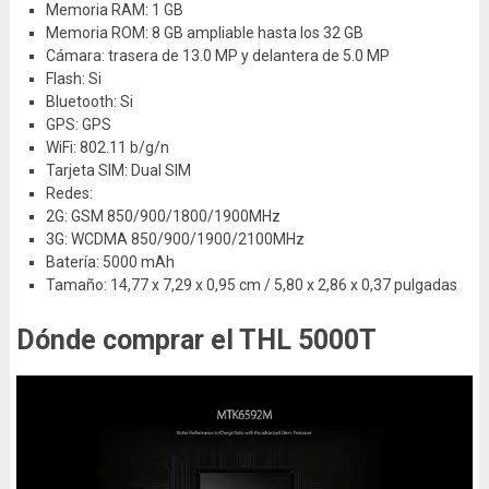
Memoria RAM: 1 GB
Memoria ROM: 8 GB ampliable hasta los 32 GB
Cámara: trasera de 13.0 MP y delantera de 5.0 MP
Flash: Si
Bluetooth: Si
GPS: GPS
WiFi: 802.11 b/g/n
Tarjeta SIM: Dual SIM
Redes:
2G: GSM 850/900/1800/1900MHz
3G: WCDMA 850/900/1900/2100MHz
Batería: 5000 mAh
Tamaño: 14,77 x 7,29 x 0,95 cm / 5,80 x 2,86 x 0,37 pulgadas
Dónde comprar el THL 5000T