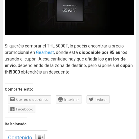
Si queréis comprar el THL 5000T, lo podéis encontrar a precio
promocional en
Gearbest
, dónde está
disponible por 95 euros
usando el cupón. A esa cantidad hay que añadir los
gastos de
envío
, dependiendo de la zona de destino, pero si ponéis el
cupón
thl5000
obtendréis un descuento.
Comparte esto:
Correo electrónico
Imprimir
Twitter
Facebook
Relacionado
Contenido