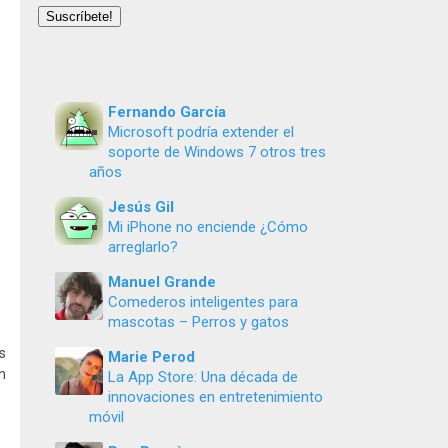
email
Suscríbete!
Fernando García
Microsoft podría extender el
soporte de Windows 7 otros tres
años
Jesús Gil
Mi iPhone no enciende ¿Cómo
arreglarlo?
Manuel Grande
Comederos inteligentes para
mascotas – Perros y gatos
s
Marie Perod
n
La App Store: Una década de
innovaciones en entretenimiento
móvil