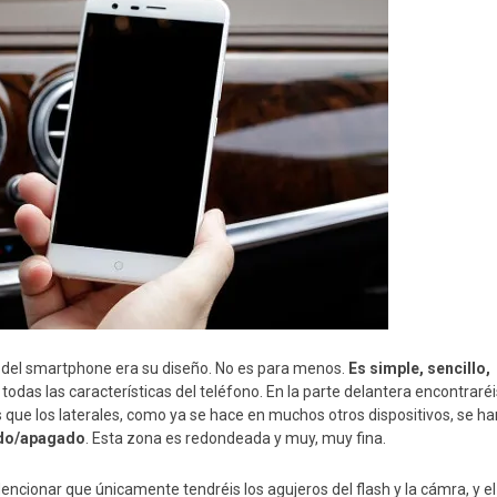
del smartphone era su diseño. No es para menos.
Es simple, sencillo,
todas las características del teléfono. En la parte delantera encontraréi
 que los laterales, como ya se hace en muchos otros dispositivos, se ha
ido/apagado
. Esta zona es redondeada y muy, muy fina.
ncionar que únicamente tendréis los agujeros del flash y la cámra, y el