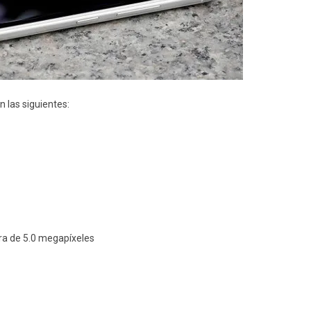
n las siguientes:
ra de 5.0 megapíxeles