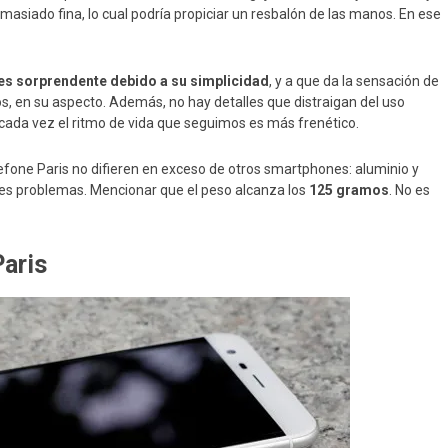
asiado fina, lo cual podría propiciar un resbalón de las manos. En ese
es sorprendente debido a su simplicidad
, y a que da la sensación de
, en su aspecto. Además, no hay detalles que distraigan del uso
 cada vez el ritmo de vida que seguimos es más frenético.
efone Paris no difieren en exceso de otros smartphones: aluminio y
ores problemas. Mencionar que el peso alcanza los
125 gramos
. No es
Paris