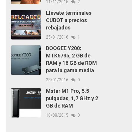
11/11/2015
2
Llévate terminales
CUBOT a precios
rebajados
25/01/2016
1
DOOGEE Y200:
MTK6735, 2 GB de
RAM y 16 GB de ROM
para la gama media
28/01/2016
0
Mstar M1 Pro, 5.5
pulgadas, 1,7 GHz y 2
GB de RAM
10/08/2015
0