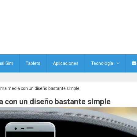
ual Sim
Tablets
Aplicaciones
Tecnología
gama media con un diseño bastante simple
a con un diseño bastante simple