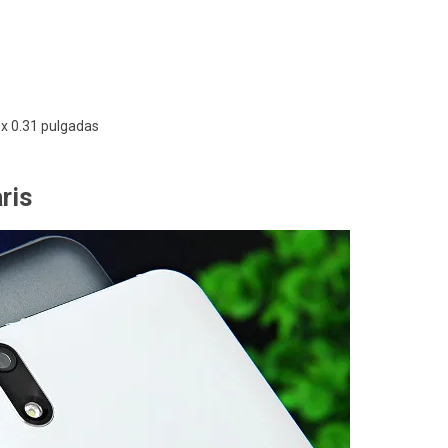
 x 0.31 pulgadas
ris