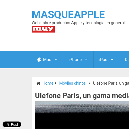
MASQUEAPPLE
Web sobre productos Apple y tecnología en general
Mac
iPhone
iPad
D
Home
Móviles chinos
Ulefone Paris, un 
Ulefone Paris, un gama medi