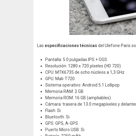
Las
especificaciones técnicas
del Ulefone Paris so
Pantalla: 5.0 pulgadas IPS + OGS
Resolución: 1280 x 720 píxeles (HD 720)
CPU: MTK6735 de ocho núcleos a 1,3 GHz
GPU: Mali-T720
Sistema operativo: Android 5.1 Lollipop
Memoria RAM: 2 GB
Memoria ROM: 16 GB (ampliables)
Cámara: trasera de 13.0 megapíxeles y delante
Flash: Si
Bluetooth: Si
GPS: GPS, A-GPS
Puerto Micro USB: Si