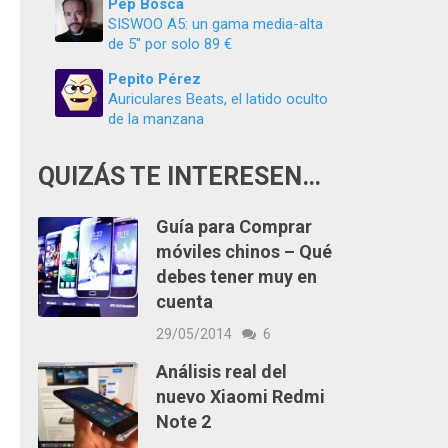
Pep Boscà
SISWOO A5: un gama media-alta
de 5″ por solo 89 €
Pepito Pérez
Auriculares Beats, el latido oculto
de la manzana
QUIZÁS TE INTERESEN…
Guía para Comprar
móviles chinos – Qué
debes tener muy en
cuenta
29/05/2014
6
Análisis real del
nuevo Xiaomi Redmi
Note 2