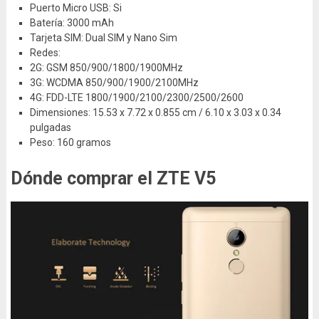
Puerto Micro USB: Si
Batería: 3000 mAh
Tarjeta SIM: Dual SIM y Nano Sim
Redes:
2G: GSM 850/900/1800/1900MHz
3G: WCDMA 850/900/1900/2100MHz
4G: FDD-LTE 1800/1900/2100/2300/2500/2600
Dimensiones: 15.53 x 7.72 x 0.855 cm / 6.10 x 3.03 x 0.34
pulgadas
Peso: 160 gramos
Dónde comprar el ZTE V5