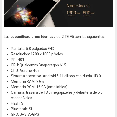
Las
especificaciones técnicas
del ZTE V5 son las siguientes:
Pantalla: 5.0 pulgadas FHD
Resolución: 1280 x 1080 píxeles
PPI: 401
CPU: Qualcomm Snapdragon 615
GPU: Adreno-405
Sistema operativo: Android 5.1 Lollipop con Nubia UI3.0
Memoria RAM: 2 GB
Memoria ROM: 16 GB (ampliables)
Cámara: trasera de 13.0 megapíxeles y delantera de 5.0
megapíxeles
Flash: Si
Bluetooth: Si
GPS: GPS, A-GPS