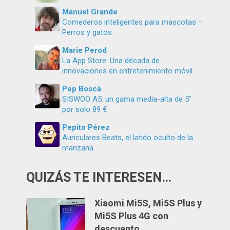
Manuel Grande
Comederos inteligentes para mascotas –
Perros y gatos
Marie Perod
La App Store: Una década de
innovaciones en entretenimiento móvil
Pep Boscà
SISWOO A5: un gama media-alta de 5″
por solo 89 €
Pepito Pérez
Auriculares Beats, el latido oculto de la
manzana
QUIZÁS TE INTERESEN…
Xiaomi Mi5S, Mi5S Plus y
Mi5S Plus 4G con
descuento