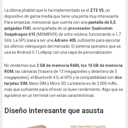
La última phablet que lo ha implementado es el
ZTE V5
, un
dispositivo de gama media que tiene una pinta muy interesante.
Para empezar, mencionar que cuenta con una
pantalla de 5,5
pulgadas FHD
, acompañada de un
procesador Qualcomm
Snapdragon 615
(MSM8939) de ocho núcleos funcionando a 1,7
GHz. La GPU pasa a ser una
Adreno 405
, suficiente para ejecutar
los últimos videojuegos del mercado. El sistema operativo que se
usa es Android 5.1 Lollipop con una capa de personalización.
No olvidemos sus
2 GB de memoria RAM, los 16 GB de memoria
ROM
, las cámaras (trasera de 13 megapíxeles y delantera de 5
megapíxeles), el Bluetooth 4.0, el GPS y la compatibilidad con
dos
tarjetas SIM
, Nano SIM y Micro SD. La batería es de 3.000 mAh,
más que suficiente para ofrecer un buen rendimiento. Algo que se
agradece en un terminal con estas características.
Diseño interesante que asusta