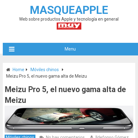
MASQUEAPPLE
Web sobre productos Apple y tecnología en general
Menu
Home
Móviles chinos
Meizu Pro 5, el nuevo gama alta de Meizu
Meizu Pro 5, el nuevo gama alta de
Meizu
Móviles chinos
No hay comentarios
Ildefonso Gómez