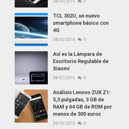
28/05/2015
0
TCL 302U, un nuevo
smartphone básico con
4G
08/02/2016
0
Así es la Lámpara de
Escritorio Regulable de
Xiaomi
08/07/2016
0
Análisis Lenovo ZUK Z1:
5,5 pulgadas, 3 GB de
RAM y 64 GB de ROM por
menos de 300 euros
29/10/2015
0