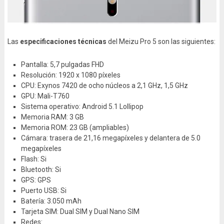
Las
especificaciones técnicas
del Meizu Pro 5 son las siguientes:
Pantalla: 5,7 pulgadas FHD
Resolución: 1920 x 1080 píxeles
CPU: Exynos 7420 de ocho núcleos a 2,1 GHz, 1,5 GHz
GPU: Mali-T760
Sistema operativo: Android 5.1 Lollipop
Memoria RAM: 3 GB
Memoria ROM: 23 GB (ampliables)
Cámara: trasera de 21,16 megapíxeles y delantera de 5.0
megapíxeles
Flash: Si
Bluetooth: Si
GPS: GPS
Puerto USB: Si
Batería: 3.050 mAh
Tarjeta SIM: Dual SIM y Dual Nano SIM
Redes: