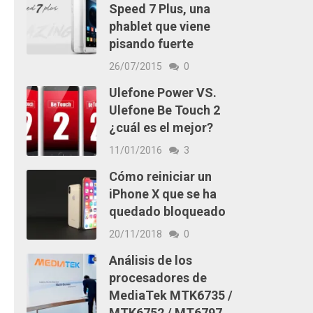
Speed 7 Plus, una
phablet que viene
pisando fuerte
26/07/2015
0
Ulefone Power VS.
Ulefone Be Touch 2
¿cuál es el mejor?
11/01/2016
3
Cómo reiniciar un
iPhone X que se ha
quedado bloqueado
20/11/2018
0
Análisis de los
procesadores de
MediaTek MTK6735 /
MTK6752 / MT6797