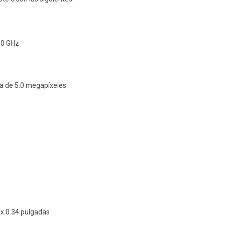
.0 GHz
a de 5.0 megapíxeles.
 x 0.34 pulgadas