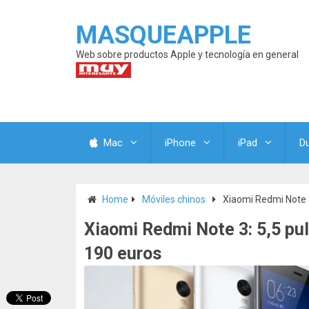
MASQUEAPPLE
Web sobre productos Apple y tecnología en general
Mac
iPhone
iPad
D
Home
Móviles chinos
Xiaomi Redmi Note 3
Xiaomi Redmi Note 3: 5,5 pu
190 euros