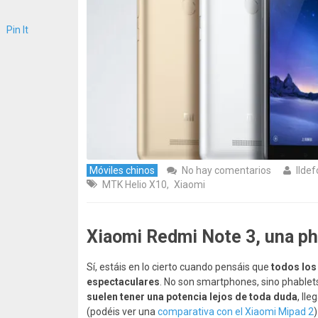
Pin It
Móviles chinos
No hay comentarios
Ilde
MTK Helio X10
,
Xiaomi
Xiaomi Redmi Note 3, una ph
Sí, estáis en lo cierto cuando pensáis que
todos los
espectaculares
. No son smartphones, sino phablet
suelen tener una potencia lejos de toda duda
, ll
(podéis ver una
comparativa con el Xiaomi Mipad 2