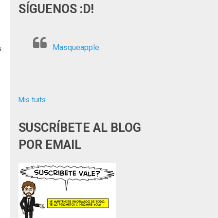
SÍGUENOS :D!
Masqueapple
s
Mis tuits
SUSCRÍBETE AL BLOG
POR EMAIL