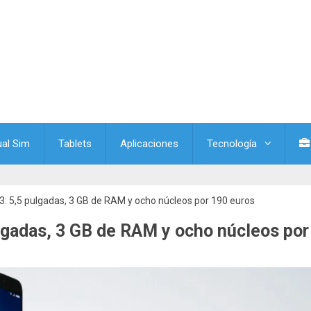
ual Sim
Tablets
Aplicaciones
Tecnología
: 5,5 pulgadas, 3 GB de RAM y ocho núcleos por 190 euros
lgadas, 3 GB de RAM y ocho núcleos por