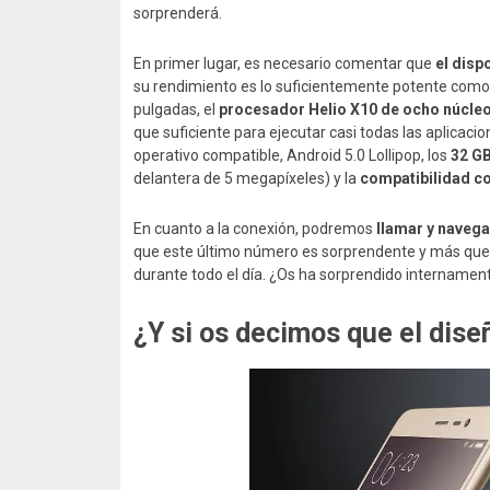
sorprenderá.
En primer lugar, es necesario comentar que
el disp
su rendimiento es lo suficientemente potente como 
pulgadas, el
procesador Helio X10 de ocho núcleo
que suficiente para ejecutar casi todas las aplicaci
operativo compatible, Android 5.0 Lollipop, los
32 G
delantera de 5 megapíxeles) y la
compatibilidad co
En cuanto a la conexión, podremos
llamar y navega
que este último número es sorprendente y más que 
durante todo el día. ¿Os ha sorprendido internamen
¿Y si os decimos que el dis