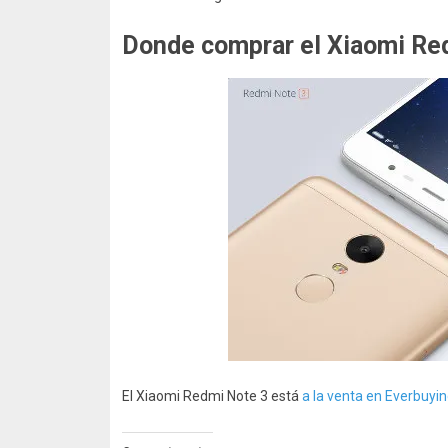
Donde comprar el Xiaomi Re
El Xiaomi Redmi Note 3 está
a la venta en Everbuyi