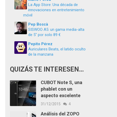
La App Store: Una década de
innovaciones en entretenimiento
móvil
Pep Boscà
SISWOO A5: un gama media-alta
de 5″ por solo 89 €
Pepito Pérez
Auriculares Beats, el latido oculto
de la manzana
QUIZÁS TE INTERESEN…
CUBOT Note S, una
phablet con un
aspecto excelente
31/12/2015
4
Análisis del ZOPO