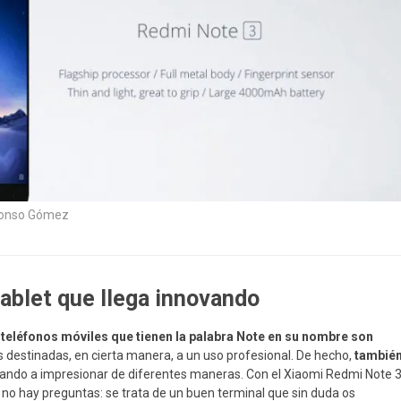
fonso Gómez
ablet que llega innovando
 teléfonos móviles que tienen la palabra Note en su nombre son
s destinadas, en cierta manera, a un uso profesional. De hecho,
tambié
egando a impresionar de diferentes maneras. Con el Xiaomi Redmi Note 
) no hay preguntas: se trata de un buen terminal que sin duda os