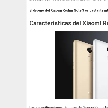
El diseño del Xiaomi Redmi Note 3 es bastante in
Características del Xiaomi 
Las
especificaciones técnicas
del Xiaomi Redmi Not