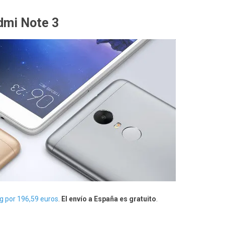
dmi Note 3
ng por 196,59 euros
.
El envío a España es gratuito
.