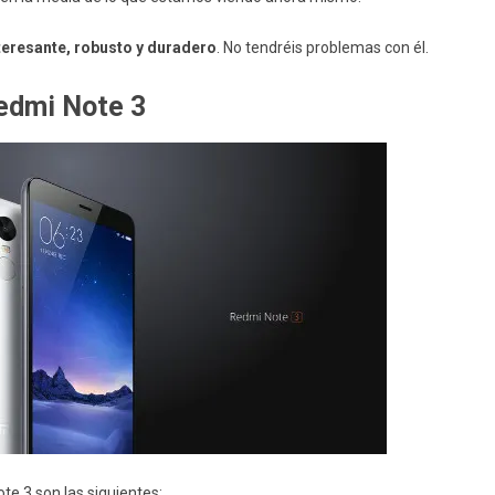
teresante, robusto y duradero
. No tendréis problemas con él.
Redmi Note 3
e 3 son las siguientes: