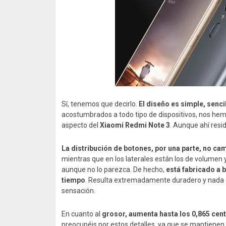
Sí, tenemos que decirlo.
El diseño es simple, senci
acostumbrados a todo tipo de dispositivos, nos hem
aspecto del
Xiaomi Redmi Note 3
. Aunque ahí resi
La distribución de botones, por una parte, no ca
mientras que en los laterales están los de volumen
aunque no lo parezca. De hecho,
está fabricado a 
tiempo
. Resulta extremadamente duradero y nada déb
sensación.
En cuanto al
grosor, aumenta hasta los 0,865 cen
preocupéis por estos detalles, ya que se mantiene