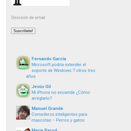
Dirección
de
email
Suscríbete!
Fernando García
Microsoft podría extender el
soporte de Windows 7 otros tres
años
Jesús Gil
Mi iPhone no enciende ¿Cómo
arreglarlo?
Manuel Grande
Comederos inteligentes para
mascotas – Perros y gatos
Marie Perod