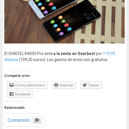
El OUKITEL K4000 Pro está
a la venta en Gearbest
por
119,99
dólares
(109,20 euros). Los gastos de envío son gratuitos.
Comparte esto:
Correo electrónico
Imprimir
Twitter
Facebook
Relacionado
Contenido