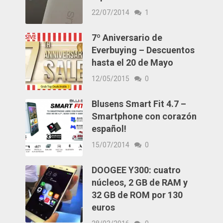
22/07/2014
1
7º Aniversario de
Everbuying – Descuentos
hasta el 20 de Mayo
12/05/2015
0
Blusens Smart Fit 4.7 –
Smartphone con corazón
español!
15/07/2014
0
DOOGEE Y300: cuatro
núcleos, 2 GB de RAM y
32 GB de ROM por 130
euros