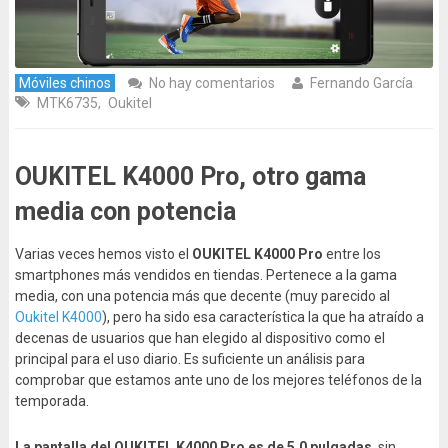
Móviles chinos
No hay comentarios
Fernando García
MTK6735
,
Oukitel
OUKITEL K4000 Pro, otro gama
media con potencia
Varias veces hemos visto el
OUKITEL K4000 Pro
entre los
smartphones más vendidos en tiendas. Pertenece a la gama
media, con una potencia más que decente (muy parecido al
Oukitel K4000
), pero ha sido esa característica la que ha atraído a
decenas de usuarios que han elegido al dispositivo como el
principal para el uso diario. Es suficiente un análisis para
comprobar que estamos ante uno de los mejores teléfonos de la
temporada.
La pantalla del OUKITEL K4000 Pro es de 5,0 pulgadas
, sin