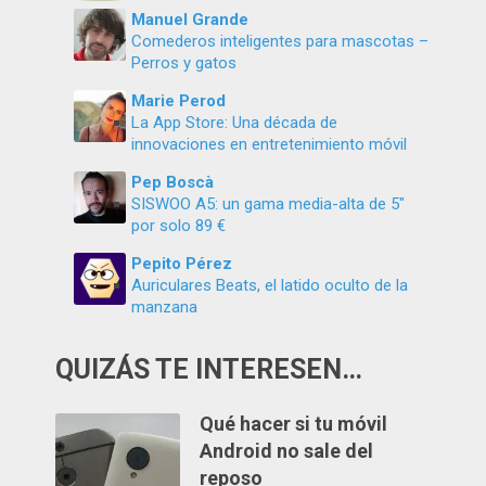
Manuel Grande
Comederos inteligentes para mascotas –
Perros y gatos
Marie Perod
La App Store: Una década de
innovaciones en entretenimiento móvil
Pep Boscà
SISWOO A5: un gama media-alta de 5″
por solo 89 €
Pepito Pérez
Auriculares Beats, el latido oculto de la
manzana
QUIZÁS TE INTERESEN…
Qué hacer si tu móvil
Android no sale del
reposo