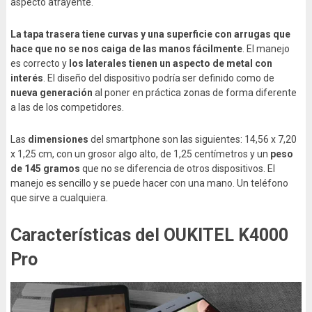
aspecto atrayente.
La tapa trasera tiene curvas y una superficie con arrugas que
hace que no se nos caiga de las manos fácilmente
. El manejo
es correcto y
los laterales tienen un aspecto de metal con
interés
. El diseño del dispositivo podría ser definido como de
nueva generación
al poner en práctica zonas de forma diferente
a las de los competidores.
Las
dimensiones
del smartphone son las siguientes: 14,56 x 7,20
x 1,25 cm, con un grosor algo alto, de 1,25 centímetros y un
peso
de 145 gramos
que no se diferencia de otros dispositivos. El
manejo es sencillo y se puede hacer con una mano. Un teléfono
que sirve a cualquiera.
Características del OUKITEL K4000
Pro