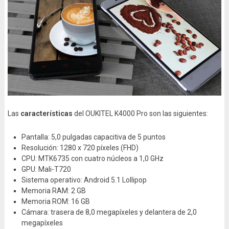
Las
características
del OUKITEL K4000 Pro son las siguientes:
Pantalla: 5,0 pulgadas capacitiva de 5 puntos
Resolución: 1280 x 720 píxeles (FHD)
CPU: MTK6735 con cuatro núcleos a 1,0 GHz
GPU: Mali-T720
Sistema operativo: Android 5.1 Lollipop
Memoria RAM: 2 GB
Memoria ROM: 16 GB
Cámara: trasera de 8,0 megapíxeles y delantera de 2,0
megapíxeles