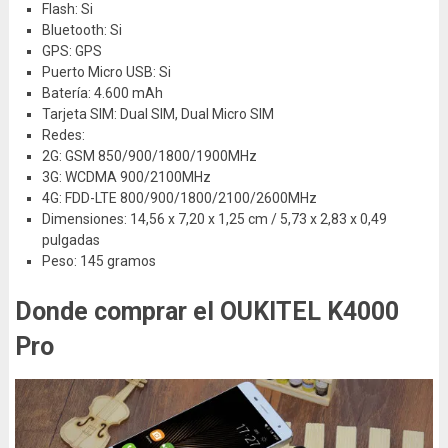
Flash: Si
Bluetooth: Si
GPS: GPS
Puerto Micro USB: Si
Batería: 4.600 mAh
Tarjeta SIM: Dual SIM, Dual Micro SIM
Redes:
2G: GSM 850/900/1800/1900MHz
3G: WCDMA 900/2100MHz
4G: FDD-LTE 800/900/1800/2100/2600MHz
Dimensiones: 14,56 x 7,20 x 1,25 cm / 5,73 x 2,83 x 0,49
pulgadas
Peso: 145 gramos
Donde comprar el OUKITEL K4000
Pro