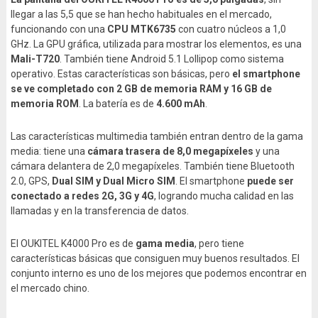
llegar a las 5,5 que se han hecho habituales en el mercado,
funcionando con una
CPU MTK6735
con cuatro núcleos a 1,0
GHz. La GPU gráfica, utilizada para mostrar los elementos, es una
Mali-T720
. También tiene Android 5.1 Lollipop como sistema
operativo. Estas características son básicas, pero
el smartphone
se ve completado con 2 GB de memoria RAM y 16 GB de
memoria ROM
. La batería es de
4.600 mAh
.
Las características multimedia también entran dentro de la gama
media: tiene una
cámara trasera de 8,0 megapíxeles
y una
cámara delantera de 2,0 megapíxeles. También tiene Bluetooth
2.0, GPS,
Dual SIM y Dual Micro SIM
. El smartphone
puede ser
conectado a redes 2G, 3G y 4G
, logrando mucha calidad en las
llamadas y en la transferencia de datos.
El OUKITEL K4000 Pro es de
gama media
, pero tiene
características básicas que consiguen muy buenos resultados. El
conjunto interno es uno de los mejores que podemos encontrar en
el mercado chino.