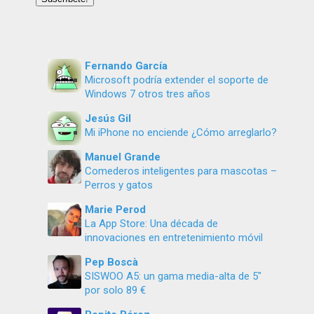
Fernando García
Microsoft podría extender el soporte de
Windows 7 otros tres años
Jesús Gil
Mi iPhone no enciende ¿Cómo arreglarlo?
Manuel Grande
Comederos inteligentes para mascotas –
Perros y gatos
Marie Perod
La App Store: Una década de
innovaciones en entretenimiento móvil
Pep Boscà
SISWOO A5: un gama media-alta de 5″
por solo 89 €