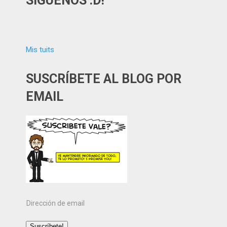
SÍGUENOS :D!
Mis tuits
SUSCRÍBETE AL BLOG POR
EMAIL
Dirección
de
email
Suscríbete!