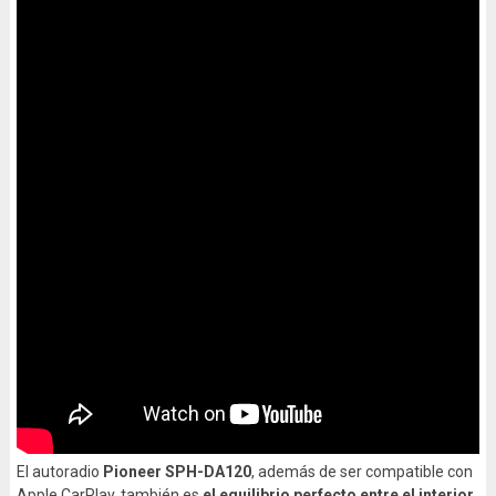
El autoradio
Pioneer SPH-DA120
, además de ser compatible con
Apple CarPlay, también es
el equilibrio perfecto entre el interior