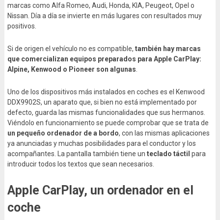
marcas como Alfa Romeo, Audi, Honda, KIA, Peugeot, Opel o
Nissan. Día a día se invierte en más lugares con resultados muy
positivos.
Si de origen el vehículo no es compatible,
también hay marcas
que comercializan equipos preparados para Apple CarPlay:
Alpine, Kenwood o Pioneer son algunas
.
Uno de los dispositivos más instalados en coches es el Kenwood
DDX9902S, un aparato que, si bien no está implementado por
defecto, guarda las mismas funcionalidades que sus hermanos.
Viéndolo en funcionamiento se puede comprobar que se trata de
un pequeño ordenador de a bordo
, con las mismas aplicaciones
ya anunciadas y muchas posibilidades para el conductor y los
acompañantes. La pantalla también tiene un
teclado táctil
para
introducir todos los textos que sean necesarios.
Apple CarPlay, un ordenador en el
coche