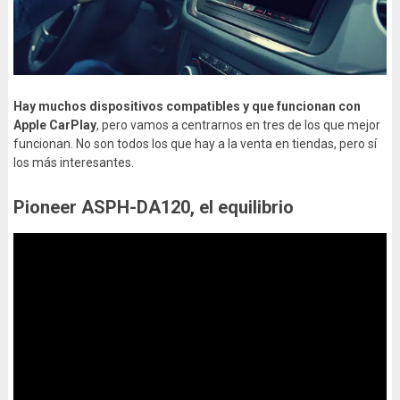
Hay muchos dispositivos compatibles y que funcionan con
Apple CarPlay
, pero vamos a centrarnos en tres de los que mejor
funcionan. No son todos los que hay a la venta en tiendas, pero sí
los más interesantes.
Pioneer ASPH-DA120, el equilibrio