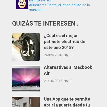
Pepito Pérez
Auriculares Beats, el latido oculto de la
manzana
QUIZÁS TE INTERESEN…
¿Cuál es el mejor
patinete eléctrico de
este año 2018?
24/09/2018
0
Alternativas al Macbook
Air
21/10/2012
0
Una App que te permite
abrir la puerta desde tu