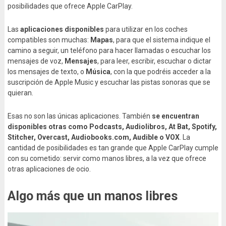
posibilidades que ofrece Apple CarPlay.
Las
aplicaciones disponibles
para utilizar en los coches
compatibles son muchas:
Mapas
, para que el sistema indique el
camino a seguir, un teléfono para hacer llamadas o escuchar los
mensajes de voz,
Mensajes
, para leer, escribir, escuchar o dictar
los mensajes de texto, o
Música
, con la que podréis acceder a la
suscripción de Apple Music y escuchar las pistas sonoras que se
quieran.
Esas no son las únicas aplicaciones. También
se encuentran
disponibles otras como Podcasts, Audiolibros, At Bat, Spotify,
Stitcher, Overcast, Audiobooks.com, Audible o VOX
. La
cantidad de posibilidades es tan grande que Apple CarPlay cumple
con su cometido: servir como manos libres, a la vez que ofrece
otras aplicaciones de ocio.
Algo más que un manos libres