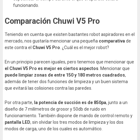
funcionando.
Comparación Chuwi V5 Pro
Teniendo en cuenta que existen bastantes robot aspiradores en el
mercado, nos gustaría mencionar una pequeña
comparativa
de
este contra el
Chuwi V5 Pro
. ¿Cuál es el mejor robot?
En un principio parecen iguales, pero tenemos que mencionar que
el Chuwi V5 Pro es mejor en ciertos aspectos
. Mencionar que
puede limpiar zonas de entre 150 y 180 metros cuadrados
,
además de tener dos funciones de limpieza y un buen sistema
que evitará las colisiones contra las paredes.
Por otra parte,
la potencia de succión es de 850pa
, junto a un
diseño de 7 milímetros de grosor y 50db de ruido en
funcionamiento. También dispone de mando de control remoto y
pantalla LED
, sin olvidar los tres modos de limpieza y los dos
modos de carga, uno de los cuales es automático.