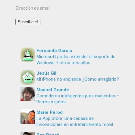
Dirección
de
email
Suscríbete!
Fernando García
Microsoft podría extender el soporte de
Windows 7 otros tres años
Jesús Gil
Mi iPhone no enciende ¿Cómo arreglarlo?
Manuel Grande
Comederos inteligentes para mascotas –
Perros y gatos
Marie Perod
La App Store: Una década de
innovaciones en entretenimiento móvil
Pep Boscà