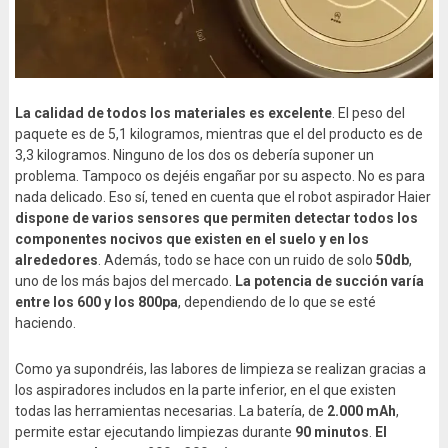
La calidad de todos los materiales es excelente
. El peso del
paquete es de 5,1 kilogramos, mientras que el del producto es de
3,3 kilogramos. Ninguno de los dos os debería suponer un
problema. Tampoco os dejéis engañar por su aspecto. No es para
nada delicado. Eso sí, tened en cuenta que el robot aspirador Haier
dispone de varios sensores que permiten detectar todos los
componentes nocivos que existen en el suelo y en los
alrededores
. Además, todo se hace con un ruido de solo
50db
,
uno de los más bajos del mercado.
La potencia de succión varía
entre los 600 y los 800pa
, dependiendo de lo que se esté
haciendo.
Como ya supondréis, las labores de limpieza se realizan gracias a
los aspiradores includos en la parte inferior, en el que existen
todas las herramientas necesarias. La batería, de
2.000 mAh
,
permite estar ejecutando limpiezas durante
90 minutos
.
El