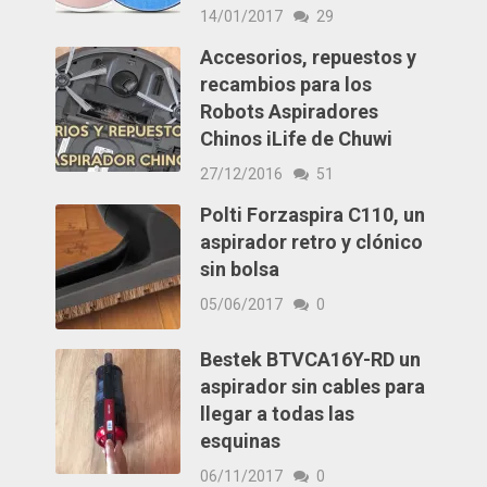
14/01/2017
29
Accesorios, repuestos y
recambios para los
Robots Aspiradores
Chinos iLife de Chuwi
27/12/2016
51
Polti Forzaspira C110, un
aspirador retro y clónico
sin bolsa
05/06/2017
0
Bestek BTVCA16Y-RD un
aspirador sin cables para
llegar a todas las
esquinas
06/11/2017
0