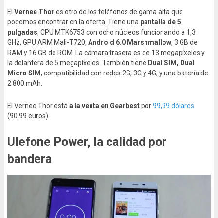
El
Vernee Thor
es otro de los teléfonos de gama alta que
podemos encontrar en la oferta. Tiene una
pantalla de 5
pulgadas
, CPU MTK6753 con ocho núcleos funcionando a 1,3
GHz, GPU ARM Mali-T720,
Android 6.0 Marshmallow
, 3 GB de
RAM y 16 GB de ROM. La cámara trasera es de 13 megapíxeles y
la delantera de 5 megapíxeles. También tiene
Dual SIM, Dual
Micro SIM
, compatibilidad con redes 2G, 3G y 4G, y una batería de
2.800 mAh.
El Vernee Thor está
a la venta en Gearbest
por
99,99 dólares
(90,99 euros).
Ulefone Power, la calidad por
bandera