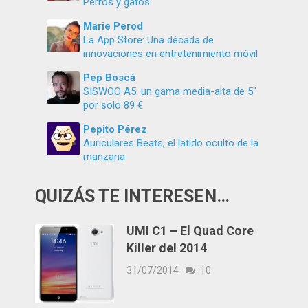
Perros y gatos
Marie Perod
La App Store: Una década de
innovaciones en entretenimiento móvil
Pep Boscà
SISWOO A5: un gama media-alta de 5″
por solo 89 €
Pepito Pérez
Auriculares Beats, el latido oculto de la
manzana
QUIZÁS TE INTERESEN…
UMI C1 – El Quad Core
Killer del 2014
31/07/2014
10