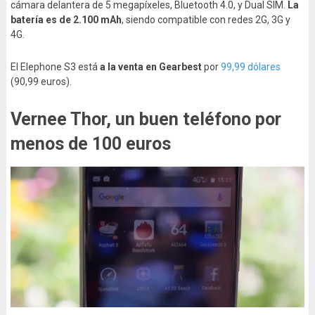
cámara delantera de 5 megapíxeles, Bluetooth 4.0, y Dual SIM.
La
batería es de 2.100 mAh
, siendo compatible con redes 2G, 3G y
4G.
El Elephone S3 está
a la venta en Gearbest
por
99,99 dólares
(90,99 euros).
Vernee Thor, un buen teléfono por
menos de 100 euros