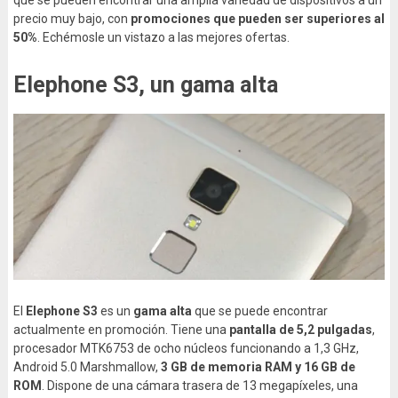
que se pueden encontrar una amplia variedad de dispositivos a un
precio muy bajo, con
promociones que pueden ser superiores al
50%
. Echémosle un vistazo a las mejores ofertas.
Elephone S3, un gama alta
El
Elephone S3
es un
gama alta
que se puede encontrar
actualmente en promoción. Tiene una
pantalla de 5,2 pulgadas
,
procesador MTK6753 de ocho núcleos funcionando a 1,3 GHz,
Android 5.0 Marshmallow,
3 GB de memoria RAM y 16 GB de
ROM
. Dispone de una cámara trasera de 13 megapíxeles, una