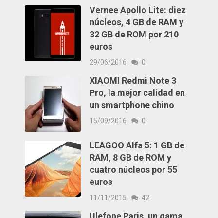
Vernee Apollo Lite: diez
núcleos, 4 GB de RAM y
32 GB de ROM por 210
euros
29/06/2016
0
XIAOMI Redmi Note 3
Pro, la mejor calidad en
un smartphone chino
15/09/2016
0
LEAGOO Alfa 5: 1 GB de
RAM, 8 GB de ROM y
cuatro núcleos por 55
euros
11/11/2015
42
Ulefone Paris, un gama