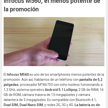
Infocus M560, el menos potente de
la promoción
El
Infocus M560
es uno de los smartphones menos potentes de la
promoción. Aún así, hablamos de un teléfono con
pantalla de 5,2
pulgadas
, procesador MTK6753 con ocho núcleos funcionando a
1,3 GHz, sistema operativo
Android 5.1 Lollipop
, 2 GB de RAM, 16
GB de ROM, cámara trasera de 13 megapíxeles y cámara
delantera de 5 megapíxeles. Es compatible con Bluetooth 4.1,
Dual SIM, Dual Nano SIM
, y redes 2G, 3G y 4G.
La batería es de