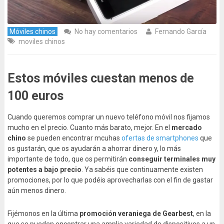
Móviles chinos
No hay comentarios
Fernando García
moviles chinos
Estos móviles cuestan menos de
100 euros
Cuando queremos comprar un nuevo teléfono móvil nos fijamos
mucho en el precio. Cuanto más barato, mejor. En el
mercado
chino
se pueden encontrar mcuhas
ofertas de smartphones
que
os gustarán, que os ayudarán a ahorrar dinero y, lo más
importante de todo, que os permitirán
conseguir terminales muy
potentes a bajo precio
. Ya sabéis que continuamente existen
promociones, por lo que podéis aprovecharlas con el fin de gastar
aún menos dinero.
Fijémonos en la última
promoción veraniega de Gearbest
, en la