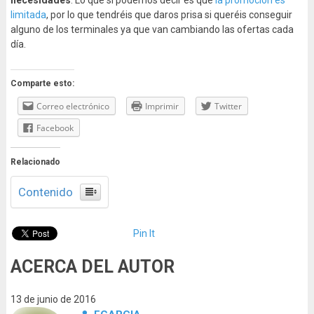
necesidades
. Lo que sí podemos decir es que
la promoción es
limitada
, por lo que tendréis que daros prisa si queréis conseguir
alguno de los terminales ya que van cambiando las ofertas cada
día.
Comparte esto:
Correo electrónico
Imprimir
Twitter
Facebook
Relacionado
Contenido
Pin It
ACERCA DEL AUTOR
13 de junio de 2016