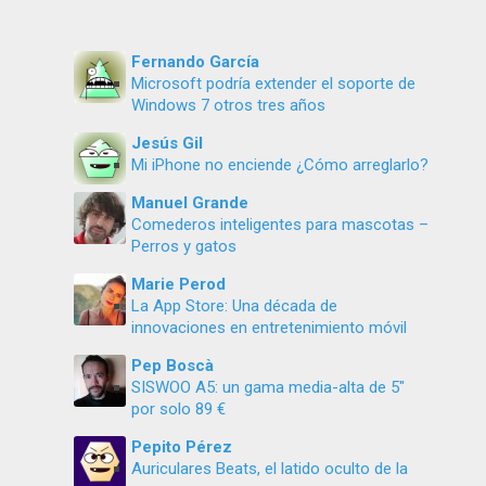
Fernando García
Microsoft podría extender el soporte de
Windows 7 otros tres años
Jesús Gil
Mi iPhone no enciende ¿Cómo arreglarlo?
Manuel Grande
Comederos inteligentes para mascotas –
Perros y gatos
Marie Perod
La App Store: Una década de
innovaciones en entretenimiento móvil
Pep Boscà
SISWOO A5: un gama media-alta de 5″
por solo 89 €
Pepito Pérez
Auriculares Beats, el latido oculto de la