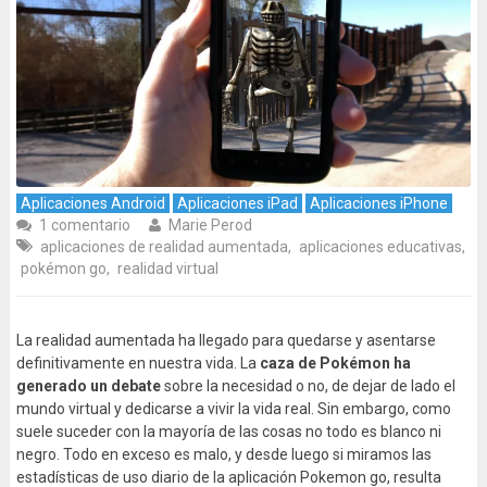
Aplicaciones Android
Aplicaciones iPad
Aplicaciones iPhone
1 comentario
Marie Perod
aplicaciones de realidad aumentada
,
aplicaciones educativas
,
pokémon go
,
realidad virtual
La realidad aumentada ha llegado para quedarse y asentarse
definitivamente en nuestra vida. La
caza de Pokémon ha
generado un debate
sobre la necesidad o no, de dejar de lado el
mundo virtual y dedicarse a vivir la vida real. Sin embargo, como
suele suceder con la mayoría de las cosas no todo es blanco ni
negro. Todo en exceso es malo, y desde luego si miramos las
estadísticas de uso diario de la aplicación Pokemon go, resulta