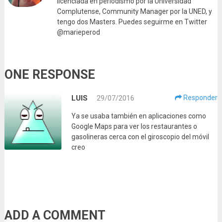
licenciada en periodismo por la Universidad
Complutense, Community Manager por la UNED, y
tengo dos Masters. Puedes seguirme en Twitter
@marieperod
ONE RESPONSE
LUIS
29/07/2016
Responder
Ya se usaba también en aplicaciones como
Google Maps para ver los restaurantes o
gasolineras cerca con el giroscopio del móvil
creo
ADD A COMMENT