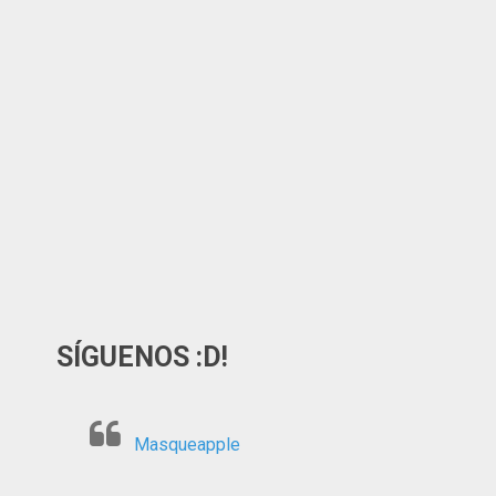
SÍGUENOS :D!
Masqueapple