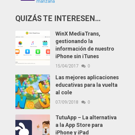
manzana
QUIZÁS TE INTERESEN…
WinX MediaTrans,
gestionando la
información de nuestro
iPhone sin iTunes
15/04/2017
0
Las mejores aplicaciones
educativas para la vuelta
al cole
07/09/2018
0
TutuApp – La alternativa
a la App Store para
iPhone y iPad