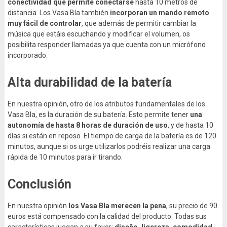
conectividad que permite conectarse
hasta 10 metros de
distancia. Los Vasa Bla también
incorporan un mando remoto
muy fácil de controlar
, que además de permitir cambiar la
música que estáis escuchando y modificar el volumen, os
posibilita responder llamadas ya que cuenta con un micrófono
incorporado.
Alta durabilidad de la batería
En nuestra opinión, otro de los atributos fundamentales de los
Vasa Bla, es la duración de su batería. Esto permite tener
una
autonomía de hasta 8 horas de duración de uso
, y de hasta 10
días si están en reposo. El tiempo de carga de la batería es de 120
minutos, aunque si os urge utilizarlos podréis realizar una carga
rápida de 10 minutos para ir tirando.
Conclusión
En nuestra opinión
los Vasa Bla merecen la pena
, su precio de 90
euros está compensado con la calidad del producto. Todas sus
características juegan a su favor:
diseño, ligereza, comodidad,