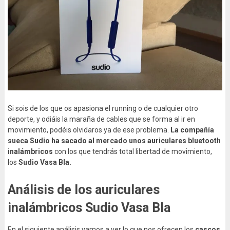
Si sois de los que os apasiona el running o de cualquier otro
deporte, y odiáis la maraña de cables que se forma al ir en
movimiento, podéis olvidaros ya de ese problema.
La compañía
sueca Sudio ha sacado al mercado unos auriculares bluetooth
inalámbricos
con los que tendrás total libertad de movimiento,
los
Sudio Vasa Bla.
Análisis de los auriculares
inalámbricos Sudio Vasa Bla
En el siguiente análisis vamos a ver lo que nos ofrecen los
cascos