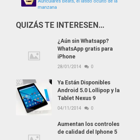
Auriculares Beats, el latido oculto de la
manzana
QUIZÁS TE INTERESEN…
¿Aún sin Whatsapp?
WhatsApp gratis para
iPhone
28/01/2014
0
Ya Están Disponibles
Android 5.0 Lollipop y la
Tablet Nexus 9
04/11/2014
0
Aumentan los controles
de calidad del Iphone 5