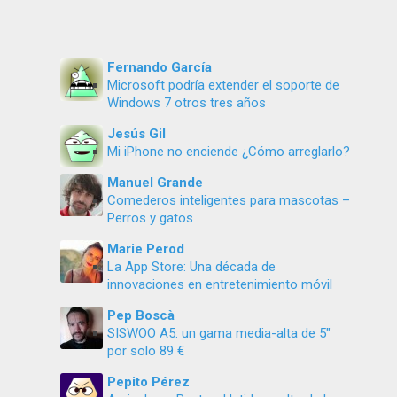
Fernando García
Microsoft podría extender el soporte de
Windows 7 otros tres años
Jesús Gil
Mi iPhone no enciende ¿Cómo arreglarlo?
Manuel Grande
Comederos inteligentes para mascotas –
Perros y gatos
Marie Perod
La App Store: Una década de
innovaciones en entretenimiento móvil
Pep Boscà
SISWOO A5: un gama media-alta de 5″
por solo 89 €
Pepito Pérez