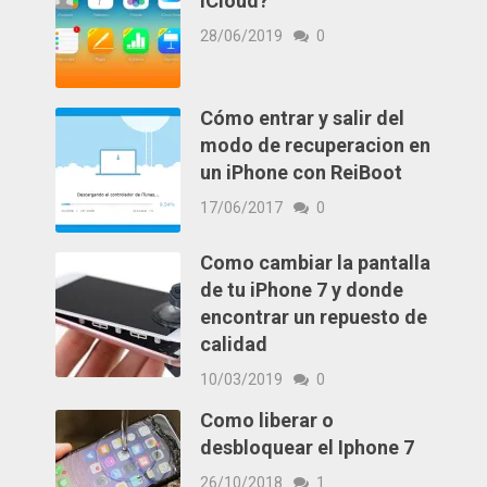
iCloud?
28/06/2019
0
Cómo entrar y salir del
modo de recuperacion en
un iPhone con ReiBoot
17/06/2017
0
Como cambiar la pantalla
de tu iPhone 7 y donde
encontrar un repuesto de
calidad
10/03/2019
0
Como liberar o
desbloquear el Iphone 7
26/10/2018
1