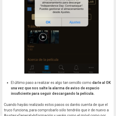
El último paso a realizar es algo tan sencillo como
darle al OK
una vez que nos salte la alarma de aviso de espacio
insuficiente para seguir descargando la película.
Cuando hayáis realizado estos pasos os daréis cuenta de que el
truco funciona, para comprobarlo sólo tendréis que ir de nuevo a
Ajustes>General>Información y veréis como el móvil como por