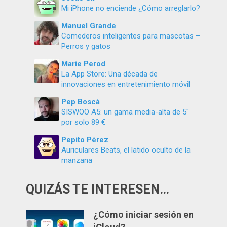
Mi iPhone no enciende ¿Cómo arreglarlo?
Manuel Grande
Comederos inteligentes para mascotas –
Perros y gatos
Marie Perod
La App Store: Una década de
innovaciones en entretenimiento móvil
Pep Boscà
SISWOO A5: un gama media-alta de 5″
por solo 89 €
Pepito Pérez
Auriculares Beats, el latido oculto de la
manzana
QUIZÁS TE INTERESEN…
¿Cómo iniciar sesión en