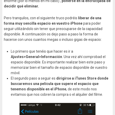
enorme (por lo menos en mi caso) ,
ponerse en la encrucijada de
decidir qué eliminar.
Pero tranquilos, con el siguiente truco podréis
liberar de una
forma muy sencilla espacio en vuestro iPhone
para poder
seguir utilizándolo sin tener que preocuparse de la capacidad
disponible. A continuación os dejo paso a paso la forma de
hacerse con unos cuantos megas o incluso gigas de espacio:
Lo primero que tenéis que hacer es ir a
Ajustes>General>Información
. Una vez ahí comprobad el
espacio disponible. Es importante realizar bien este paso y
memorizar bien el tamaño de espacio disponible de vuestro
móvil.
El segundo paso a seguir es
dirigirse a iTunes Store donde
buscaremos una película que supere el espacio que
tenemos disponible en el iPhone
, de este modo nos
evitamos que nos cobren la compra o el alquiler del filme.