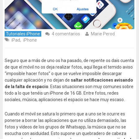
Tutoriales iPhone
4 comentarios
Marie Perod
iPad
,
iPhone
Seguro que a más de uno os ha pasado, de repente os dais cuenta
de que el móvil no os deja realizar fotos, aquí llega el temido aviso
“imposible hacer fotos” o que se vuelve imposible descargar
cualquier aplicación y no dejan de
saltar notificaciones avisando
de la falta de espacio
. Estas situaciones son muy comunes sobre
todo a lo que tenéis un iPhone de 16 GB. Entre fotos, redes
sociales, música, aplicaciones el espacio se hace muy escaso.
Cuando el móvil se satura lo primero que a uno se le ocurre es
ponerse a borrar las aplicaciones que no utiliza demasiado, las
fotos y vídeos de los grupos de Whatsapp, la música que no se
escucha con asiduidad. Esto supone un quebradero de cabeza