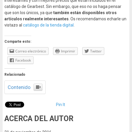
interesantes y con mejores precios que están incluidos en el
catálogo de Gearbest. Sin embargo, que eso no os haga pensar
que son los únicos, ya que
también están disponibles otros
artículos realmente interesantes
. Os recomendamos echarle un
vistazo al
catálogo de la tienda digital
.
Comparte esto:
Correo electrónico
Imprimir
Twitter
Facebook
Relacionado
Contenido
Pin It
ACERCA DEL AUTOR