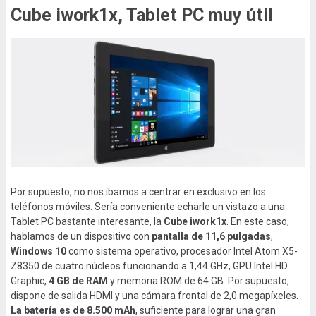
Cube iwork1x, Tablet PC muy útil
Por supuesto, no nos íbamos a centrar en exclusivo en los
teléfonos móviles. Sería conveniente echarle un vistazo a una
Tablet PC bastante interesante, la
Cube iwork1x
. En este caso,
hablamos de un dispositivo con
pantalla de 11,6 pulgadas
,
Windows 10
como sistema operativo, procesador Intel Atom X5-
Z8350 de cuatro núcleos funcionando a 1,44 GHz, GPU Intel HD
Graphic,
4 GB de RAM
y memoria ROM de 64 GB. Por supuesto,
dispone de salida HDMI y una cámara frontal de 2,0 megapíxeles.
La batería es de 8.500 mAh
, suficiente para lograr una gran