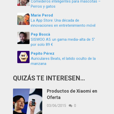
Comederos inteligentes para mascotas –
Perros y gatos
Marie Perod
La App Store: Una década de
innovaciones en entretenimiento móvil
Pep Boscà
SISWOO A5: un gama media-alta de 5″
por solo 89 €
Pepito Pérez
Auriculares Beats, el latido oculto de la
manzana
QUIZÁS TE INTERESEN…
Productos de Xiaomi en
Oferta
03/06/2015
0