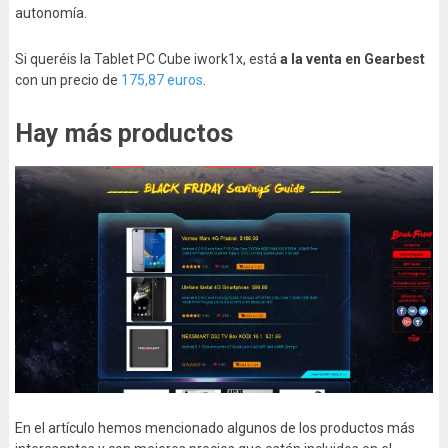
autonomía.
Si queréis la Tablet PC Cube iwork1x, está
a la venta en Gearbest
con un precio de
175,87 euros
.
Hay más productos
En el artículo hemos mencionado algunos de los productos más