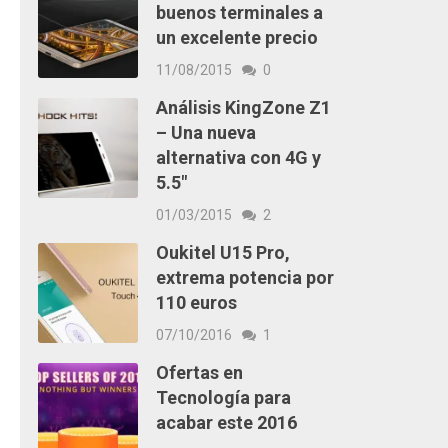
buenos terminales a
un excelente precio
11/08/2015
0
Análisis KingZone Z1
– Una nueva
alternativa con 4G y
5.5″
01/03/2015
2
Oukitel U15 Pro,
extrema potencia por
110 euros
07/10/2016
1
Ofertas en
Tecnología para
acabar este 2016