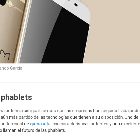
ando García
s phablets
a potencia sin igual, se nota que las empresas han seguido trabajando
 aún más partido de las tecnologías que tienen a su disposición. Uno de
, un terminal de
gama alta
, con características potentes y una excelent
o llaman el futuro de las phablets.