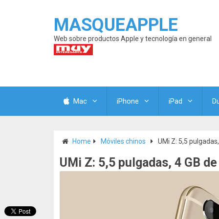
MASQUEAPPLE
Web sobre productos Apple y tecnología en general
Mac
iPhone
iPad
D
Home
Móviles chinos
UMi Z: 5,5 pulgada
UMi Z: 5,5 pulgadas, 4 GB d