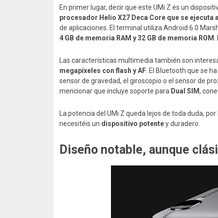
En primer lugar, decir que este UMi Z es un disposit
procesador Helio X27 Deca Core que se ejecuta a
de aplicaciones. El terminal utiliza Android 6.0 Mar
4 GB de memoria RAM y 32 GB de memoria ROM
.
Las características multimedia también son interes
megapíxeles con flash y AF
. El Bluetooth que se ha
sensor de gravedad, el giroscopio o el sensor de pro
mencionar que incluye soporte para
Dual SIM
, cone
La potencia del UMi Z queda lejos de toda duda, po
necesitéis un
dispositivo potente
y duradero.
Diseño notable, aunque clás