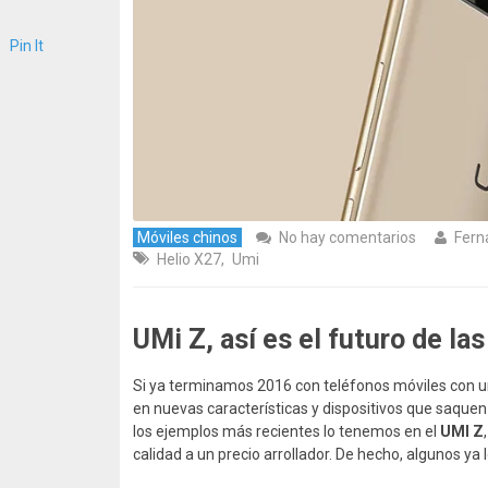
Pin It
Móviles chinos
No hay comentarios
Fern
Helio X27
,
Umi
UMi Z, así es el futuro de la
Si ya terminamos 2016 con teléfonos móviles con un
en nuevas características y dispositivos que saquen
los ejemplos más recientes lo tenemos en el
UMI Z
calidad a un precio arrollador. De hecho, algunos ya l