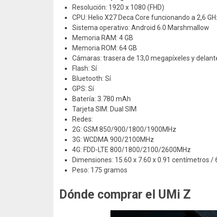
Resolución: 1920 x 1080 (FHD)
CPU: Helio X27 Deca Core funcionando a 2,6 GH
Sistema operativo: Android 6.0 Marshmallow
Memoria RAM: 4 GB
Memoria ROM: 64 GB
Cámaras: trasera de 13,0 megapíxeles y delant
Flash: Sí
Bluetooth: Sí
GPS: Sí
Batería: 3.780 mAh
Tarjeta SIM: Dual SIM
Redes:
2G: GSM 850/900/1800/1900MHz
3G: WCDMA 900/2100MHz
4G: FDD-LTE 800/1800/2100/2600MHz
Dimensiones: 15.60 x 7.60 x 0.91 centímetros / 
Peso: 175 gramos
Dónde comprar el UMi Z