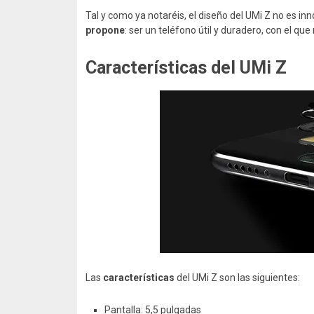
Tal y como ya notaréis, el diseño del UMi Z no es in
propone
: ser un teléfono útil y duradero, con el q
Características del UMi Z
Las
características
del UMi Z son las siguientes:
Pantalla: 5,5 pulgadas