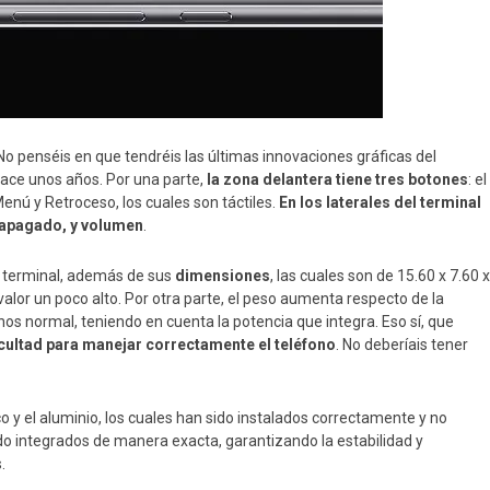
 No penséis en que tendréis las últimas innovaciones gráficas del
ace unos años. Por una parte,
la zona delantera tiene tres botones
: el
 Menú y Retroceso, los cuales son táctiles.
En los laterales del terminal
 apagado, y volumen
.
 terminal, además de sus
dimensiones
, las cuales son de 15.60 x 7.60 x
 valor un poco alto. Por otra parte, el peso aumenta respecto de la
 normal, teniendo en cuenta la potencia que integra. Eso sí, que
icultad para manejar correctamente el teléfono
. No deberíais tener
ico y el aluminio, los cuales han sido instalados correctamente y no
o integrados de manera exacta, garantizando la estabilidad y
.