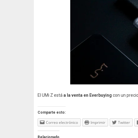
El UMi Z está
a la venta en Everbuying
con un preci
Comparte esto:
Correo electrónico
Imprimir
Twitter
Relacionado