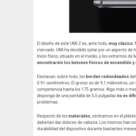
El diseño de este UMi Z es, ante todo,
muy clásico
.
mercado. UMi ha decidido optar por un aspecto de h
Inicio físico, situado en el medio, y los extremos de
encontraréis los botones físicos de encendido y
Destacan, sobre todo, los
bordes redondeados
del
0.91 centímetros. El grosor es de 9,1 milímetros, un
competencia hasta los 175 gramos. Algo más o menos
disponga de una pantalla de 5,5 pulgadas
no es dif
problemas.
Respecto de los
materiales
, centrarnos en el plást
deberían dar dolores de cabeza. Los mismos han sid
durabilidad del dispositivo durante bastantes meses