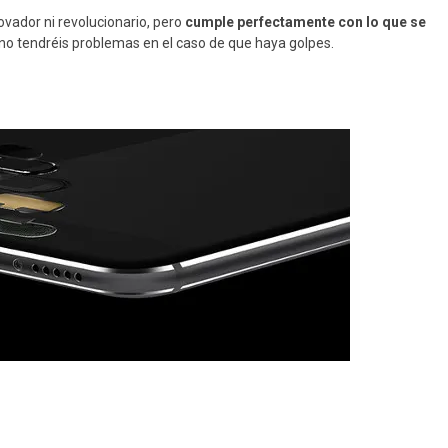
novador ni revolucionario, pero
cumple perfectamente con lo que se
ue no tendréis problemas en el caso de que haya golpes.