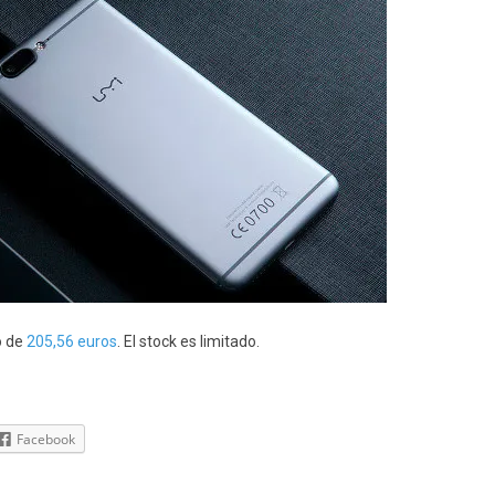
o de
205,56 euros
. El stock es limitado.
Facebook