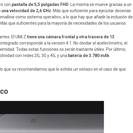
ivo con
pantalla de 5,5 pulgadas FHD
. La misma se mueve gracias a un
 una velocidad de 2,6 GHz
. Más que suficiente para ejecutar decenas
shmallow como sistema operativo, a lo que hay que añadir la inclusión de
 Más que suficientes para la mayoría de necesidades de los usuarios.
antes. El UMi Z
tiene una cámara frontal y otra trasera de 13
 integrado corresponde a la versión 4.1. No olvidar el acelerómetro, el
ximidad. Todas estas funciones os serán bastante útiles. Por último,
ctividad con redes 2G, 3G y 4G, y una
batería de 3.780 mAh
.
r lo que os recomendamos que le echéis un vistazo en el caso de que
ico