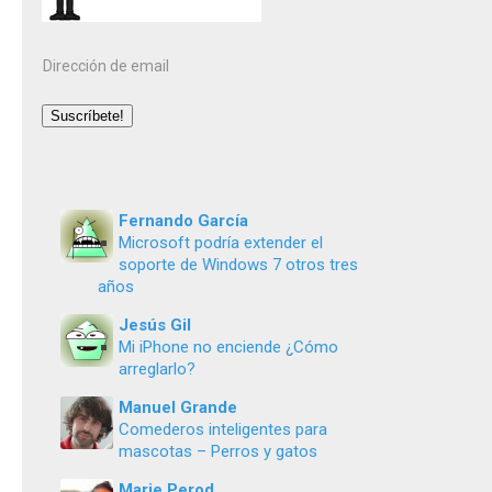
Dirección
de
email
Suscríbete!
Fernando García
Microsoft podría extender el
soporte de Windows 7 otros tres
años
Jesús Gil
Mi iPhone no enciende ¿Cómo
arreglarlo?
Manuel Grande
Comederos inteligentes para
mascotas – Perros y gatos
Marie Perod