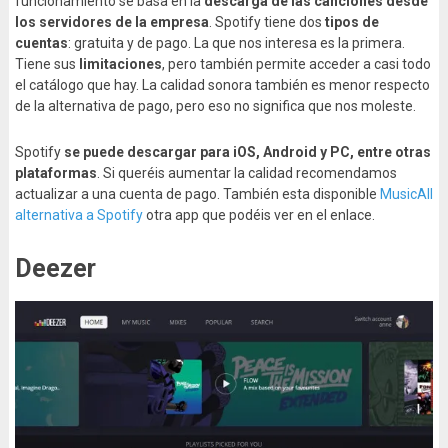
funcionamiento se basa en la
descarga de las canciones desde
los servidores de la empresa
. Spotify tiene dos
tipos de
cuentas
: gratuita y de pago. La que nos interesa es la primera.
Tiene sus
limitaciones
, pero también permite acceder a casi todo
el catálogo que hay. La calidad sonora también es menor respecto
de la alternativa de pago, pero eso no significa que nos moleste.
Spotify
se puede descargar para iOS, Android y PC, entre otras
plataformas
. Si queréis aumentar la calidad recomendamos
actualizar a una cuenta de pago. También esta disponible
MusicAll
alternativa a Spotify
otra app que podéis ver en el enlace.
Deezer