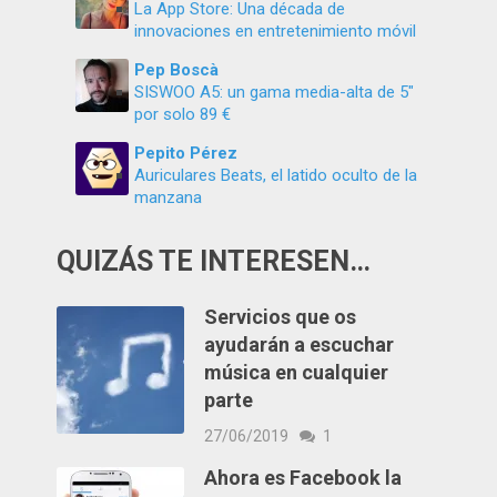
La App Store: Una década de
innovaciones en entretenimiento móvil
Pep Boscà
SISWOO A5: un gama media-alta de 5″
por solo 89 €
Pepito Pérez
Auriculares Beats, el latido oculto de la
manzana
QUIZÁS TE INTERESEN…
Servicios que os
ayudarán a escuchar
música en cualquier
parte
27/06/2019
1
Ahora es Facebook la