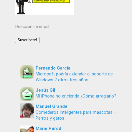
Dirección
de
email
Suscríbete!
Fernando García
Microsoft podría extender el soporte de
Windows 7 otros tres años
Jesús Gil
Mi iPhone no enciende ¿Cómo arreglarlo?
Manuel Grande
Comederos inteligentes para mascotas –
Perros y gatos
Marie Perod