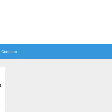
Contacto
s
k