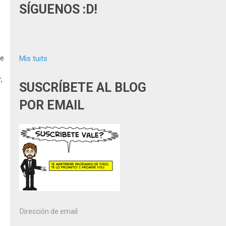
SÍGUENOS :D!
ce
Mis tuits
,
SUSCRÍBETE AL BLOG
POR EMAIL
Dirección
de