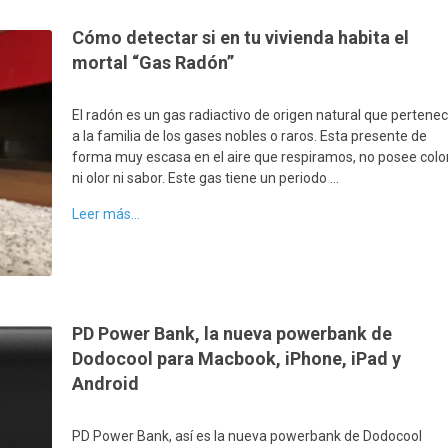
Cómo detectar si en tu vivienda habita el
mortal “Gas Radón”
El radón es un gas radiactivo de origen natural que pertene
a la familia de los gases nobles o raros. Esta presente de
forma muy escasa en el aire que respiramos, no posee color
ni olor ni sabor. Este gas tiene un periodo …
Leer más...
PD Power Bank, la nueva powerbank de
Dodocool para Macbook, iPhone, iPad y
Android
PD Power Bank, así es la nueva powerbank de Dodocool