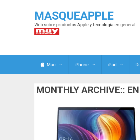
MASQUEAPPLE
Web sobre productos Apple y tecnología en general
Mac
iPhone
iPad
D
MONTHLY ARCHIVE::
EN