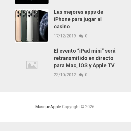
Las mejores apps de
iPhone para jugar al
casino
17/12/2019
0
El evento “iPad mini” será
retransmitido en directo
para Mac, iOS y Apple TV
23/10/2012
0
MasqueApple
Copyright © 2026.