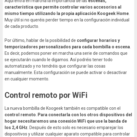
Aquí entra en marcha la importancia de las
escenas,
característica que permite controlar varios accesorios al
mismo tiempo utilizando la propia aplicación Koogeek Home
.
Muy útil si no queréis perder tiempo en la configuración individual
de cada producto.
Por último, hablar de la posibilidad de
configurar horarios y
temporizadores personalizados para cada bombilla o escena
.
Es decir, podemos poner en marcha una serie de comandos que
se ejecutarán cuando le digamos. Así podréis tener todo
automatizado y no tendréis que configurar las cosas
manualmente. Esta configuración se puede activar o desactivar
en cualquier momento.
Control remoto por WiFi
La nueva bombilla de Koogeek también es compatible con el
control remoto
.
Para conectarla con los otros dispositivos del
hogar necesitaremos una conexión WiFi que use la banda de
los 2,4 GHz
. Después de esto solo es necesario emparejar los
dispositivos y utilizar cualquier aparato compatible para controlar