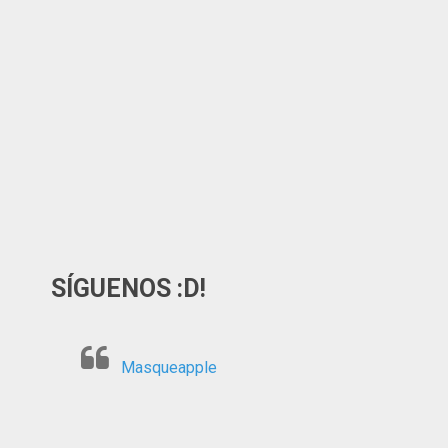
SÍGUENOS :D!
Masqueapple