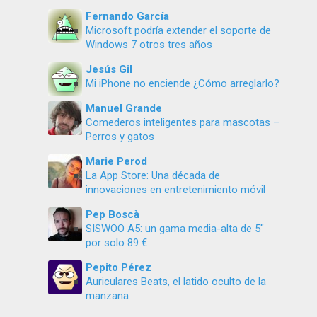
Fernando García
Microsoft podría extender el soporte de
Windows 7 otros tres años
Jesús Gil
Mi iPhone no enciende ¿Cómo arreglarlo?
Manuel Grande
Comederos inteligentes para mascotas –
Perros y gatos
Marie Perod
La App Store: Una década de
innovaciones en entretenimiento móvil
Pep Boscà
SISWOO A5: un gama media-alta de 5″
por solo 89 €
Pepito Pérez
Auriculares Beats, el latido oculto de la
manzana