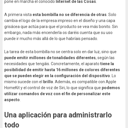
pone en marcha el conocido
Internet de las Cosas
.
A primera vista
esta bombilla no se diferencia de otras
. Solo
cambia el logo de la empresa impreso en el diseño y una capa
grisácea que actúa para que el producto se vea más bonito. Sin
embargo, nada más encenderla os daréis cuenta que su uso
puede ir mucho más allá de lo que habríais pensado.
La tarea de esta bombilla no se centra solo en dar luz, sino que
puede emitir millones de tonalidades diferentes
, según las
necesidades que tengáis. Concretamente, el aparato
tiene la
posibilidad de emitir hasta 16 millones de colores diferentes
que se pueden elegir en la configuración del dispositivo
. Lo
mismo sucede con el
brillo
. Además, es compatible con Apple
HomeKit y el control de voz de Siri, lo que significa que
podemos
utilizar comandos de voz con el fin de personalizar este
aspecto
.
Una aplicación para administrarlo
todo