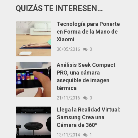
QUIZÁS TE INTERESEN…
Tecnología para Ponerte
en Forma de la Mano de
Xiaomi
30/05/2016
0
Análisis Seek Compact
PRO, una cámara
asequible de imagen
térmica
21/11/2016
0
Llega la Realidad Virtual:
Samsung Crea una
Cámara de 360º
13/11/2014
1