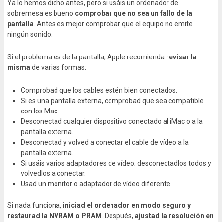
Ya lo hemos dicho antes, pero si usáis un ordenador de
sobremesa es bueno
comprobar que no sea un fallo de la
pantalla
. Antes es mejor comprobar que el equipo no emite
ningún sonido.
Si el problema es de la pantalla, Apple recomienda
revisar la
misma
de varias formas:
Comprobad que los cables estén bien conectados.
Si es una pantalla externa, comprobad que sea compatible
con los Mac.
Desconectad cualquier dispositivo conectado al iMac o a la
pantalla externa.
Desconectad y volved a conectar el cable de vídeo a la
pantalla externa.
Si usáis varios adaptadores de vídeo, desconectadlos todos y
volvedlos a conectar.
Usad un monitor o adaptador de vídeo diferente.
Si nada funciona,
iniciad el ordenador en modo seguro y
restaurad la NVRAM o PRAM
. Después,
ajustad la resolución en