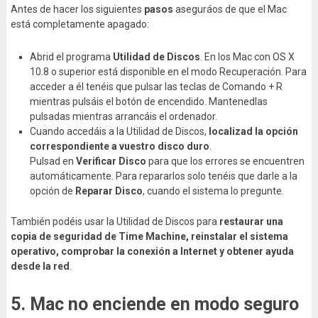
Antes de hacer los siguientes
pasos
aseguráos de que el Mac
está completamente apagado:
Abrid el programa
Utilidad de Discos
. En los Mac con OS X
10.8 o superior está disponible en el modo Recuperación. Para
acceder a él tenéis que pulsar las teclas de Comando + R
mientras pulsáis el botón de encendido. Mantenedlas
pulsadas mientras arrancáis el ordenador.
Cuando accedáis a la Utilidad de Discos,
localizad la opción
correspondiente a vuestro disco duro
.
Pulsad en
Verificar Disco
para que los errores se encuentren
automáticamente. Para repararlos solo tenéis que darle a la
opción de
Reparar Disco
, cuando el sistema lo pregunte.
También podéis usar la Utilidad de Discos para
restaurar una
copia de seguridad de Time Machine, reinstalar el sistema
operativo, comprobar la conexión a Internet y obtener ayuda
desde la red
.
5. Mac no enciende en modo seguro