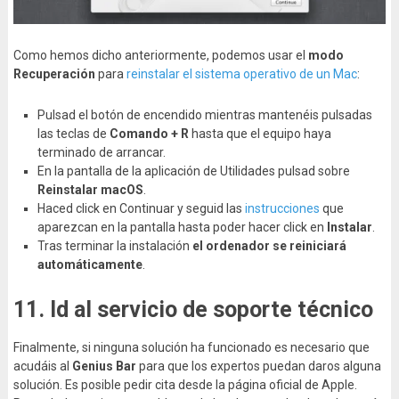
Como hemos dicho anteriormente, podemos usar el
modo
Recuperación
para
reinstalar el sistema operativo de un Mac
:
Pulsad el botón de encendido mientras mantenéis pulsadas
las teclas de
Comando + R
hasta que el equipo haya
terminado de arrancar.
En la pantalla de la aplicación de Utilidades pulsad sobre
Reinstalar macOS
.
Haced click en Continuar y seguid las
instrucciones
que
aparezcan en la pantalla hasta poder hacer click en
Instalar
.
Tras terminar la instalación
el ordenador se reiniciará
automáticamente
.
11. Id al servicio de soporte técnico
Finalmente, si ninguna solución ha funcionado es necesario que
acudáis al
Genius Bar
para que los expertos puedan daros alguna
solución. Es posible pedir cita desde la página oficial de Apple.