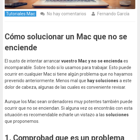
Tutoriales Mac
No hay comentarios
Fernando García
Cómo solucionar un Mac que no se
enciende
El susto de intentar arrancar
vuestro Mac y no se encienda
es
incomparable. Sobre todo si lo usamos para trabajar. Esto puede
ocurrir en cualquier Mac si tiene algún problema que no hayamos
prevenido anteriormente. Menos mal que
hay soluciones
a este
dolor de cabeza, algunas de las cuales es conveniente revisar.
Aunque los Mac sean ordenadores muy potentes también puede
ocurrir que no se enciendan. Si alguna vez os encontráis con esta
situación es recomendable echarle un vistazo a las
soluciones
que proponemos.
1. Comprobad que es un problema