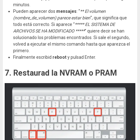
minutos.
Pueden aparecer dos
mensajes
: “
** El volumen
(nombre_de_volumen) parece estar bien
“, que significa que
todo está correcto. Si aparece “
***** EL SISTEMA DE
ARCHIVOS SE HA MODIFICADO *****
” quiere decir se han
solucionado los problemas encontrados. Si sale el segundo,
volved a ejecutar el mismo comando hasta que aparezca el
primero.
Finalmente escribid
reboot
y pulsad Enter.
7. Restaurad la NVRAM o PRAM