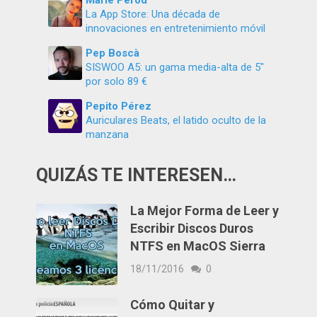
Marie Perod
La App Store: Una década de
innovaciones en entretenimiento móvil
Pep Boscà
SISWOO A5: un gama media-alta de 5″
por solo 89 €
Pepito Pérez
Auriculares Beats, el latido oculto de la
manzana
QUIZÁS TE INTERESEN…
La Mejor Forma de Leer y
Escribir Discos Duros
NTFS en MacOS Sierra
18/11/2016
0
Cómo Quitar y