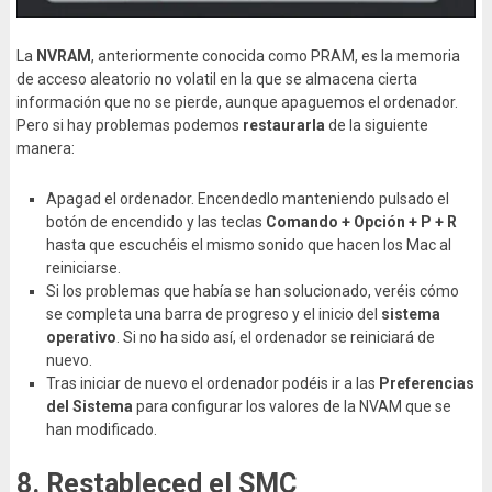
La
NVRAM
, anteriormente conocida como PRAM, es la memoria
de acceso aleatorio no volatil en la que se almacena cierta
información que no se pierde, aunque apaguemos el ordenador.
Pero si hay problemas podemos
restaurarla
de la siguiente
manera:
Apagad el ordenador. Encendedlo manteniendo pulsado el
botón de encendido y las teclas
Comando + Opción + P + R
hasta que escuchéis el mismo sonido que hacen los Mac al
reiniciarse.
Si los problemas que había se han solucionado, veréis cómo
se completa una barra de progreso y el inicio del
sistema
operativo
. Si no ha sido así, el ordenador se reiniciará de
nuevo.
Tras iniciar de nuevo el ordenador podéis ir a las
Preferencias
del Sistema
para configurar los valores de la NVAM que se
han modificado.
8. Restableced el SMC