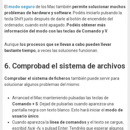
El
modo seguro
de los Mac también
permite solucionar muchos
problemas de hardware y software
. Podéis iniciarlo pulsando la
tecla Shift justo después de darle al botón de encendido del
ordenador, cuando esté apagado.
Podéis obtener más
información del modo con las teclas de Comando y V
.
Aunque
los procesos que se llevan a cabo pueden llevar
bastante tiempo
, a veces las soluciones funcionan.
6. Comprobad el sistema de archivos
Comprobar el sistema de ficheros
también puede servir para
solucionar algunos problemas del mismo:
Arrancad el Mac manteniendo pulsadas las teclas de
Comando + S
. Dejad de pulsarlas cuando aparezca una
pantalla negra con texto blanco. Esto hará iniciar el
modo de
usuario único
.
Cuando aparezca la
línea de comandos
y el texto se cargue,
escribid
fsck -fy
, y pulsad Enter. Tendréis que esperar algunos