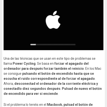
Una de las técnicas que se usan en este tipo de problemas se
llama
Power Cycling
. Se basa en
forzar el apagado del
ordenador para después forzar también el reinicio
. En los Mac
se consigue
pulsando el botón de encendido hasta que se
escucha el ruido correspondiente al de forzar el apagado
.
Ahora,
desconectad el ordenador de la corriente eléctrica y
conectadlo diez segundos después
.
Pulsad de nuevo el botón
de encendido para ver si enciende
.
Si el problema lo tenéis en el
Macbook
,
pulsad el botón de