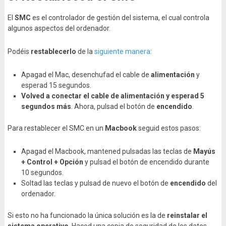
El
SMC
es el controlador de gestión del sistema, el cual controla
algunos aspectos del ordenador.
Podéis
restablecerlo
de la
siguiente manera
:
Apagad el Mac, desenchufad el cable de
alimentación
y
esperad 15 segundos.
Volved a conectar el cable de alimentación y esperad 5
segundos más
. Ahora, pulsad el botón de
encendido
.
Para restablecer el SMC en un
Macbook
seguid estos pasos:
Apagad el Macbook, mantened pulsadas las teclas de
Mayús
+ Control + Opción
y pulsad el botón de encendido durante
10 segundos.
Soltad las teclas y pulsad de nuevo el botón de
encendido
del
ordenador.
Si esto no ha funcionado la única solución es la de
reinstalar el