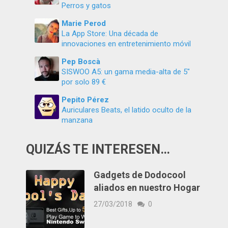
Perros y gatos
Marie Perod
La App Store: Una década de
innovaciones en entretenimiento móvil
Pep Boscà
SISWOO A5: un gama media-alta de 5″
por solo 89 €
Pepito Pérez
Auriculares Beats, el latido oculto de la
manzana
QUIZÁS TE INTERESEN…
Gadgets de Dodocool
aliados en nuestro Hogar
27/03/2018
0