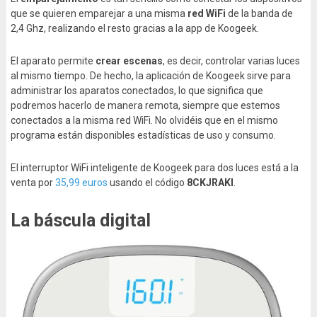
que se quieren emparejar a una misma
red WiFi
de la banda de
2,4 Ghz, realizando el resto gracias a la app de Koogeek.
El aparato permite
crear escenas
, es decir, controlar varias luces
al mismo tiempo. De hecho, la aplicación de Koogeek sirve para
administrar los aparatos conectados, lo que significa que
podremos hacerlo de manera remota, siempre que estemos
conectados a la misma red WiFi. No olvidéis que en el mismo
programa están disponibles estadísticas de uso y consumo.
El interruptor WiFi inteligente de Koogeek para dos luces está a la
venta por
35,99 euros
usando el código
8CKJRAKI
.
La báscula digital