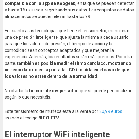
compatible con la app de Koogeek
, en la que se pueden detectar
a hasta 16 usuarios, registrando sus datos. Los conjuntos de datos
almacenados se pueden elevar hasta los 99.
En cuanto a las tecnologías que tiene el tensiómetro, mencionar
una de
presión inteligente
, que ajusta la misma a cada usuario
para que los valores de presión, el tiempo de acción y la
comodidad sean conceptos adaptados y que mejoren la
experiencia. Además, los resultados serán más precisos. Por otra
parte,
también es posible medir el ritmo cardíaco, mostrando
un recordatorio en la pantalla LCD incluída en el caso de que
los valores no estén dentro de la normalidad
.
No olvidar la
función de despertador
, que se puede personalizar
según lo que necesitéis.
Este tensiómetro de muñeca está a la venta por
20,99 euros
usando el código
8ITXLETV
.
El interruptor WiFi inteligente