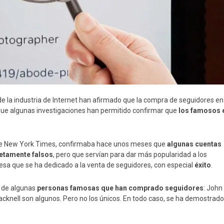
e la industria de Internet han afirmado que la compra de seguidores en
s que algunas investigaciones han permitido confirmar que
los famosos 
 The New York Times, confirmaba hace unos meses que
algunas cuentas
etamente falsos
, pero que servían para dar más popularidad a los
esa que se ha dedicado a la venta de seguidores, con especial
éxito
.
s de algunas
personas famosas que han comprado seguidores
: John
acknell son algunos. Pero no los únicos. En todo caso, se ha demostrado