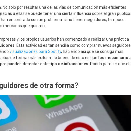
 No solo por resultar una de las vías de comunicación más eficientes
acias a ellas se puede tener una cierta influencia sobre el gran público.
se han encontrado con un problema: si no tienen seguidores, tampoco
 los mercados que quieren.
presas y los propios usuarios han comenzado a realizar una práctica
uidores
. Esta actividad es tan sencilla como comprar nuevos seguidore
riendo
visualizaciones para Spotify
, haciendo así que se consiga más
roductos de forma más exitosa. Lo bueno de esto es que
los mecanismos
pre pueden detectar este tipo de infracciones
. Podría parecer que el
guidores de otra forma?