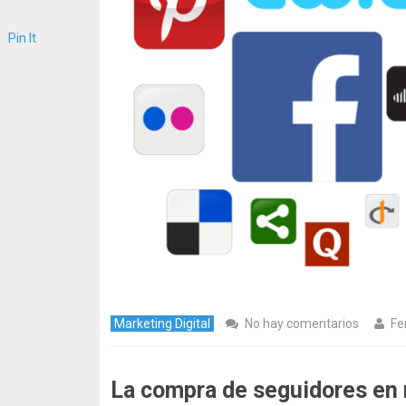
Pin It
Marketing Digital
No hay comentarios
Fe
La compra de seguidores en r