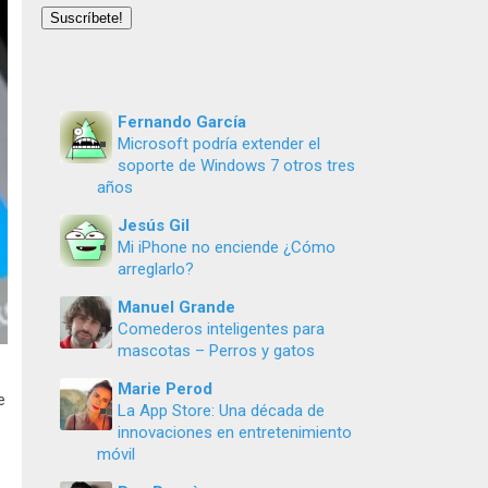
email
Suscríbete!
Fernando García
Microsoft podría extender el
soporte de Windows 7 otros tres
años
Jesús Gil
Mi iPhone no enciende ¿Cómo
arreglarlo?
Manuel Grande
Comederos inteligentes para
mascotas – Perros y gatos
Marie Perod
e
La App Store: Una década de
innovaciones en entretenimiento
móvil