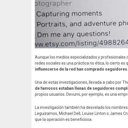
Aunque los medios especializados y profesionales d
redes sociales es una práctica no ética, lo cierto e
influencerse de la red han comprado seguidores
.
Una de estas investigaciones, llevada a cabo por
de famosos estaban llenas de seguidores compl
propios usuarios. Devumi, por ejemplo, es una empr
La investigación también ha desvelado los nombre
Leguizamos, Michael Dell, Louise Linton o James Cr
que la operación es beneficiosa.