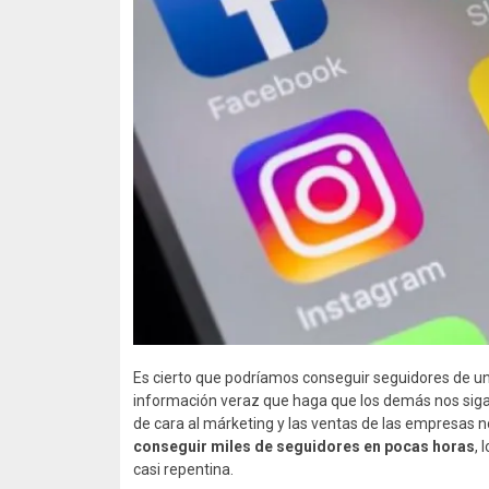
Es cierto que podríamos conseguir seguidores de u
información veraz que haga que los demás nos sig
de cara al márketing y las ventas de las empresas n
conseguir miles de seguidores en pocas horas
, 
casi repentina.