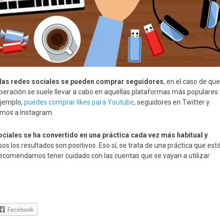
 las redes sociales se pueden comprar seguidores
, en el caso de que
 operación se suele llevar a cabo en aquellas plataformas más populares 
ejemplo,
puedes comprar likes para Youtube
, seguidores en Twitter y
imos a Instagram.
ciales se ha convertido en una práctica cada vez más habitual y
s los resultados son positivos. Eso sí, se trata de una práctica que est
 recomendamos tener cuidado con las cuentas que se vayan a utilizar
Facebook