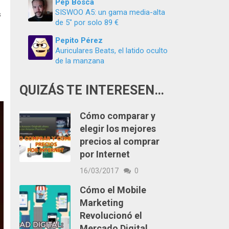
Pep Boscà
SISWOO A5: un gama media-alta
s
de 5″ por solo 89 €
Pepito Pérez
Auriculares Beats, el latido oculto
de la manzana
QUIZÁS TE INTERESEN…
Cómo comparar y
elegir los mejores
precios al comprar
por Internet
16/03/2017
0
Cómo el Mobile
Marketing
Revolucionó el
Mercado Digital