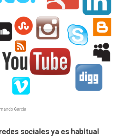
rnando García
edes sociales ya es habitual