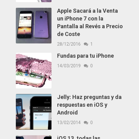
Apple Sacará a la Venta
un iPhone 7 con la
Pantalla al Revés a Precio
de Coste
28/12/2016
1
Fundas para tu iPhone
14/03/2019
0
Jelly: Haz preguntas y da
respuestas en iOS y
Android
13/02/2014
0
iOS 13, todas las