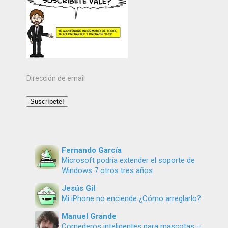
Dirección
de
email
Suscríbete!
Fernando García
Microsoft podría extender el soporte de
Windows 7 otros tres años
Jesús Gil
Mi iPhone no enciende ¿Cómo arreglarlo?
Manuel Grande
Comederos inteligentes para mascotas –