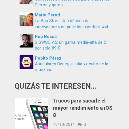
Perros y gatos
Marie Perod
La App Store: Una década de
innovaciones en entretenimiento móvil
Pep Boscà
SISWOO A5: un gama media-alta de 5″
por solo 89 €
Pepito Pérez
Auriculares Beats, el latido oculto de la
manzana
QUIZÁS TE INTERESEN…
Trucos para sacarle el
mayor rendimiento a iOS
8
13/10/2014
3