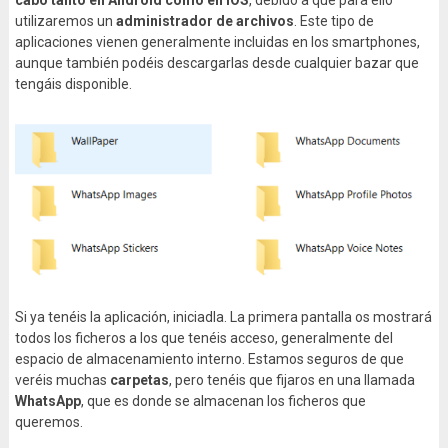
cabo tanto en Android como en iOS
, debido a que para ello
utilizaremos un
administrador de archivos
. Este tipo de
aplicaciones vienen generalmente incluidas en los smartphones,
aunque también podéis descargarlas desde cualquier bazar que
tengáis disponible.
Si ya tenéis la aplicación, iniciadla. La primera pantalla os mostrará
todos los ficheros a los que tenéis acceso, generalmente del
espacio de almacenamiento interno. Estamos seguros de que
veréis muchas
carpetas
, pero tenéis que fijaros en una llamada
WhatsApp
, que es donde se almacenan los ficheros que
queremos.