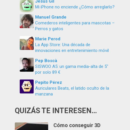
Jesús Gil
Mi iPhone no enciende ¿Cómo arreglarlo?
Manuel Grande
Comederos inteligentes para mascotas –
Perros y gatos
Marie Perod
La App Store: Una década de
innovaciones en entretenimiento móvil
Pep Boscà
SISWOO A5: un gama media-alta de 5″
por solo 89 €
Pepito Pérez
Auriculares Beats, el latido oculto de la
manzana
QUIZÁS TE INTERESEN…
Cómo conseguir 3D