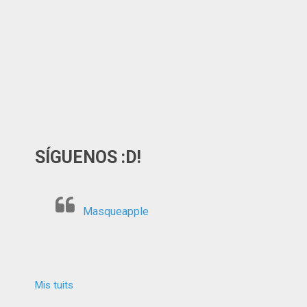
SÍGUENOS :D!
Masqueapple
Mis tuits