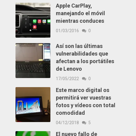
Apple CarPlay,
manejando el móvil
mientras conduces
01/03/2016
0
Así son las últimas
vulnerabilidades que
afectan a los portátiles
de Lenovo
17/05/2022
0
Este marco digital os
permitirá ver vuestras
fotos y vídeos con total
comodidad
04/12/2018
5
El nuevo fallo de