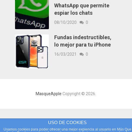
WhatsApp que permite
espiar los chats
08/10/2020
0
Fundas indestructibles,
lo mejor para tu iPhone
16/03/2021
0
MasqueApple
Copyright © 2026.
USO DE COOKIES
Usamos cookies para poder ofrecer una mejor expiencia al usuario en Más Que