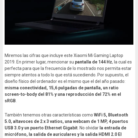
Miremos las cifras que incluye este Xiaomi Mi Gaming Laptop
2019. En primer lugar, mencionar su
pantalla de 144 Hz
, la cual es
perfecta para que la frecuencia de lo mostrado nos permita estar
siempre atentos a todo lo que está sucediendo. Por supuesto, el
diseño físico del ordenador es el mismo que el del año pasado:
misma conectividad, 15,6 pulgadas de pantalla, un ratio
screen-to-body del 81% y una reproducción del 72% en el
sRGB
.
También tenemos otras características como
WiFi 5, Bluetooth
5.0, altavoces de 2 x 3 vatios, una webcam de 1 MP, 4 puertos
USB 3.0 y un puerto Ethernet Gigabit
. No olvidar
la entrada de
micrófono, la salida de auriculares y la salida HDMI 2.0 El