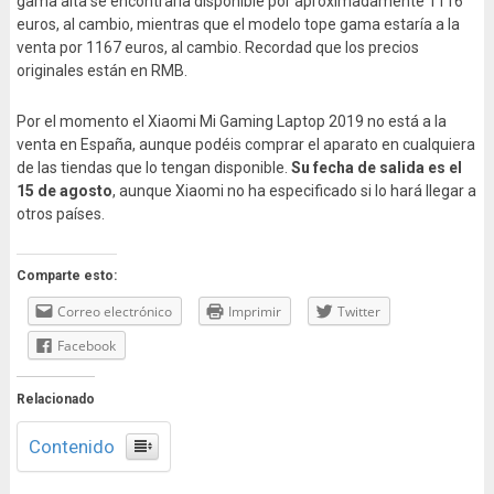
gama alta se encontraría disponible por aproximadamente 1116
euros, al cambio, mientras que el modelo tope gama estaría a la
venta por 1167 euros, al cambio. Recordad que los precios
originales están en RMB.
Por el momento el Xiaomi Mi Gaming Laptop 2019 no está a la
venta en España, aunque podéis comprar el aparato en cualquiera
de las tiendas que lo tengan disponible.
Su fecha de salida es el
15 de agosto
, aunque Xiaomi no ha especificado si lo hará llegar a
otros países.
Comparte esto:
Correo electrónico
Imprimir
Twitter
Facebook
Relacionado
Contenido