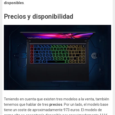
disponibles
.
Precios y disponibilidad
Teniendo en cuenta que existen tres modelos a la venta, también
tenemos que hablar de tres
precios
. Por un lado, el modelo base
tiene un coste de aproximadamente 973 euros. El modelo de