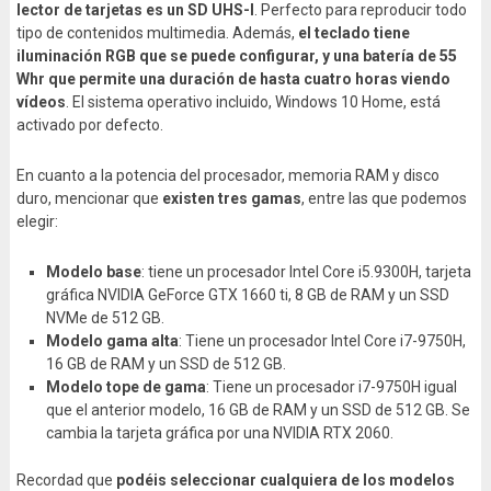
lector de tarjetas es un SD UHS-I
. Perfecto para reproducir todo
tipo de contenidos multimedia. Además,
el teclado tiene
iluminación RGB que se puede configurar, y una batería de 55
Whr que permite una duración de hasta cuatro horas viendo
vídeos
. El sistema operativo incluido, Windows 10 Home, está
activado por defecto.
En cuanto a la potencia del procesador, memoria RAM y disco
duro, mencionar que
existen tres gamas
, entre las que podemos
elegir:
Modelo base
: tiene un procesador Intel Core i5.9300H, tarjeta
gráfica NVIDIA GeForce GTX 1660 ti, 8 GB de RAM y un SSD
NVMe de 512 GB.
Modelo gama alta
: Tiene un procesador Intel Core i7-9750H,
16 GB de RAM y un SSD de 512 GB.
Modelo tope de gama
: Tiene un procesador i7-9750H igual
que el anterior modelo, 16 GB de RAM y un SSD de 512 GB. Se
cambia la tarjeta gráfica por una NVIDIA RTX 2060.
Recordad que
podéis seleccionar cualquiera de los modelos