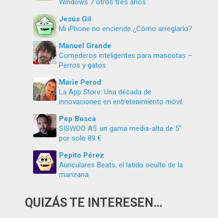
Windows 7 otros tres años
Jesús Gil
Mi iPhone no enciende ¿Cómo arreglarlo?
Manuel Grande
Comederos inteligentes para mascotas –
Perros y gatos
Marie Perod
La App Store: Una década de
innovaciones en entretenimiento móvil
Pep Boscà
SISWOO A5: un gama media-alta de 5″
por solo 89 €
Pepito Pérez
Auriculares Beats, el latido oculto de la
manzana
QUIZÁS TE INTERESEN…