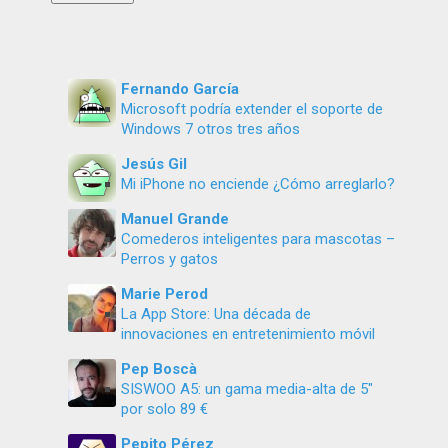
Fernando García
Microsoft podría extender el soporte de
Windows 7 otros tres años
Jesús Gil
Mi iPhone no enciende ¿Cómo arreglarlo?
Manuel Grande
Comederos inteligentes para mascotas –
Perros y gatos
Marie Perod
La App Store: Una década de
innovaciones en entretenimiento móvil
Pep Boscà
SISWOO A5: un gama media-alta de 5″
por solo 89 €
Pepito Pérez