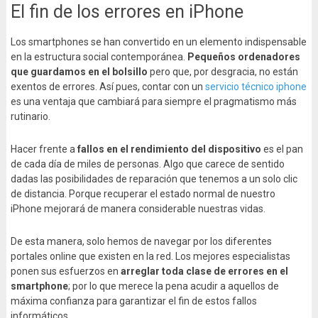
El fin de los errores en iPhone
Los smartphones se han convertido en un elemento indispensable
en la estructura social contemporánea.
Pequeños ordenadores
que guardamos en el bolsillo
pero que, por desgracia, no están
exentos de errores. Así pues, contar con un
servicio técnico iphone
es una ventaja que cambiará para siempre el pragmatismo más
rutinario.
Hacer frente a
fallos en el rendimiento del dispositivo
es el pan
de cada día de miles de personas. Algo que carece de sentido
dadas las posibilidades de reparación que tenemos a un solo clic
de distancia. Porque recuperar el estado normal de nuestro
iPhone mejorará de manera considerable nuestras vidas.
De esta manera, solo hemos de navegar por los diferentes
portales online que existen en la red. Los mejores especialistas
ponen sus esfuerzos en
arreglar toda clase de errores en el
smartphone
; por lo que merece la pena acudir a aquellos de
máxima confianza para garantizar el fin de estos fallos
informáticos.