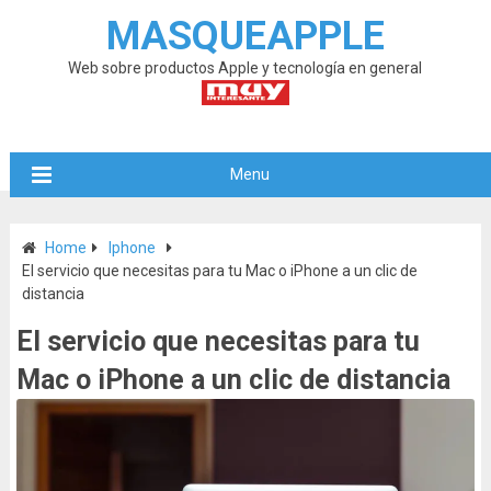
MASQUEAPPLE
Web sobre productos Apple y tecnología en general
Menu
Home
Iphone
El servicio que necesitas para tu Mac o iPhone a un clic de
distancia
El servicio que necesitas para tu
Mac o iPhone a un clic de distancia