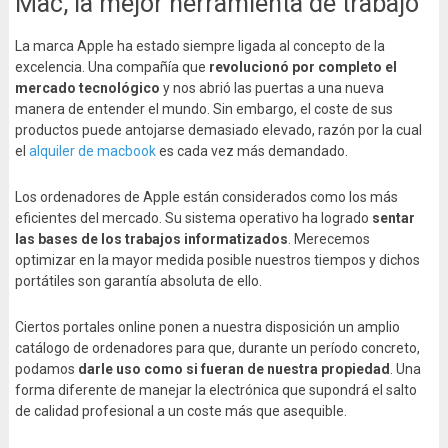
Mac, la mejor herramienta de trabajo
La marca Apple ha estado siempre ligada al concepto de la
excelencia. Una compañía que
revolucionó por completo el
mercado tecnológico
y nos abrió las puertas a una nueva
manera de entender el mundo. Sin embargo, el coste de sus
productos puede antojarse demasiado elevado, razón por la cual
el
alquiler de macbook
es cada vez más demandado.
Los ordenadores de Apple están considerados como los más
eficientes del mercado. Su sistema operativo ha logrado
sentar
las bases de los trabajos informatizados
. Merecemos
optimizar en la mayor medida posible nuestros tiempos y dichos
portátiles son garantía absoluta de ello.
Ciertos portales online ponen a nuestra disposición un amplio
catálogo de ordenadores para que, durante un período concreto,
podamos
darle uso como si fueran de nuestra propiedad
. Una
forma diferente de manejar la electrónica que supondrá el salto
de calidad profesional a un coste más que asequible.