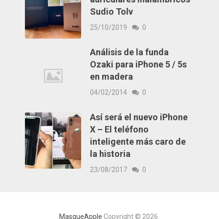
Sudio Tolv
25/10/2019
0
Análisis de la funda
Ozaki para iPhone 5 / 5s
en madera
04/02/2014
0
Así será el nuevo iPhone
X – El teléfono
inteligente más caro de
la historia
23/08/2017
0
MasqueApple
Copyright © 2026.