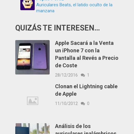
Auriculares Beats, el latido oculto de la
manzana
QUIZÁS TE INTERESEN…
Apple Sacará a la Venta
un iPhone 7 con la
Pantalla al Revés a Precio
de Coste
28/12/2016
1
Clonan el Lightning cable
de Apple
11/10/2012
0
Análisis de los
auriculares inalámbricos