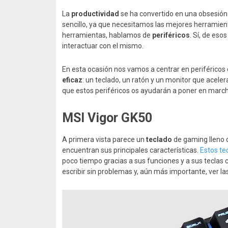
La
productividad
se ha convertido en una obsesión
sencillo, ya que necesitamos las mejores herramie
herramientas, hablamos de
periféricos
. Sí, de es
interactuar con el mismo.
En esta ocasión nos vamos a centrar en periféricos
eficaz
: un teclado, un ratón y un monitor que acele
que estos periféricos os ayudarán a poner en marc
MSI Vigor GK50
A primera vista parece un
teclado
de gaming lleno d
encuentran sus principales características.
Estos te
poco tiempo gracias a sus funciones y a sus tecla
escribir sin problemas y, aún más importante, ver l