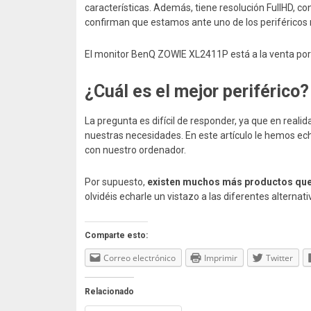
características. Además, tiene resolución FullHD, c
confirman que estamos ante uno de los periféricos
El monitor BenQ ZOWIE XL2411P está a la venta po
¿Cuál es el mejor periférico?
La pregunta es difícil de responder, ya que en real
nuestras necesidades. En este artículo le hemos ec
con nuestro ordenador.
Por supuesto,
existen muchos más productos que
olvidéis echarle un vistazo a las diferentes alternati
Comparte esto:
Correo electrónico
Imprimir
Twitter
Relacionado