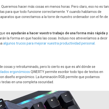
. Queremos hacer más cosas en menos horas. Pero claro, eso no es tan
ntas para que todo funcione correctamente. Y cuando hablamos de
os aparatos que conectamos a la torre de nuestro ordenador con el fin de
 que
os ayudarán a hacer vuestro trabajo de una forma más rápida y
rarán la forma en que hacéis las cosas. Incluso nos atreveríamos a decir
ha
algunos trucos para mejorar vuestra productividad personal
.
e cosas y retroiluminado, pero lo cierto es que es ahí dónde se
clados ergonómicos
QWERTY permite escribir todo tipo de textos en
s con diseño ergonómico. La iluminación RGB permite que podamos
as teclas en una completa oscuridad.