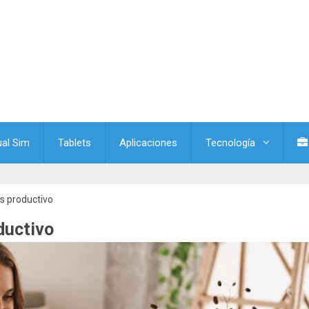
ual Sim
Tablets
Aplicaciones
Tecnología
s productivo
ductivo