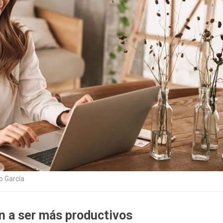
o García
n a ser más productivos