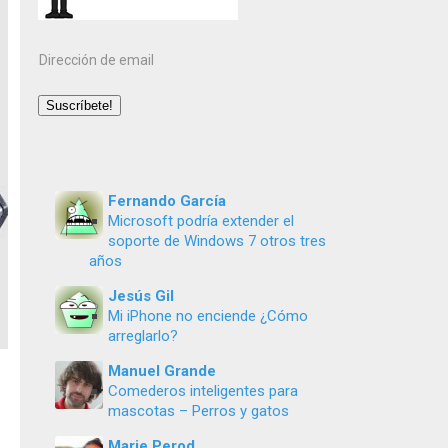
Dirección
de
email
Suscríbete!
Fernando García
Microsoft podría extender el
soporte de Windows 7 otros tres
años
Jesús Gil
Mi iPhone no enciende ¿Cómo
arreglarlo?
Manuel Grande
Comederos inteligentes para
mascotas – Perros y gatos
Marie Perod