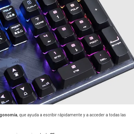
rgonomía
, que ayuda a escribir rápidamente y a acceder a todas las