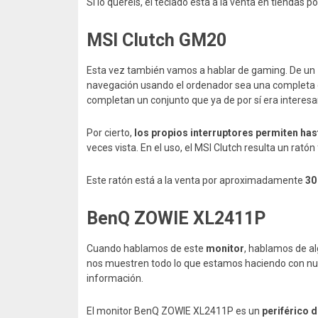
Si lo queréis, el teclado está a la venta en tiendas
MSI Clutch GM20
Esta vez también vamos a hablar de gaming. De un
navegación usando el ordenador sea una completa d
completan un conjunto que ya de por sí era interesa
Por cierto,
los propios interruptores permiten has
veces vista. En el uso, el MSI Clutch resulta un ratón 
Este ratón está a la venta por aproximadamente
30
BenQ ZOWIE XL2411P
Cuando hablamos de este
monitor
, hablamos de al
nos muestren todo lo que estamos haciendo con nuest
información.
El monitor BenQ ZOWIE XL2411P es un
periférico d