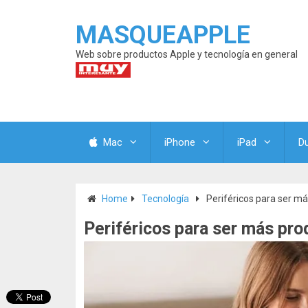
MASQUEAPPLE
Web sobre productos Apple y tecnología en general
Mac
iPhone
iPad
D
Home
Tecnología
Periféricos para ser má
Periféricos para ser más pro