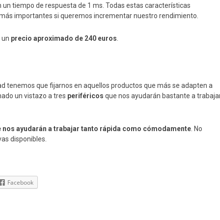
on un tiempo de respuesta de 1 ms. Todas estas características
 más importantes si queremos incrementar nuestro rendimiento.
r un
precio aproximado de 240 euros
.
idad tenemos que fijarnos en aquellos productos que más se adapten a
hado un vistazo a tres
periféricos
que nos ayudarán bastante a trabaja
 nos ayudarán a trabajar tanto rápida como cómodamente
. No
vas disponibles.
Facebook