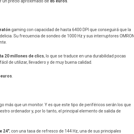
 por un precio aproximado de
85 euros
.
ratón
gaming con capacidad de hasta 6400 DPI que conseguirá que la
elicia. Su frecuencia de sondeo de 1000 Hz y sus interruptores OMRO
nte.
ta 20 millones de clics
, lo que se traduce en una durabilidad pocas
fácil de utilizar, llevadero y de muy buena calidad.
 euros
.
go más que un monitor. Y es que este tipo de periféricos serán los que
ro ordenador y, por lo tanto, el principal elemento de salida de
e 24″
, con una tasa de refresco de 144 Hz, una de sus principales