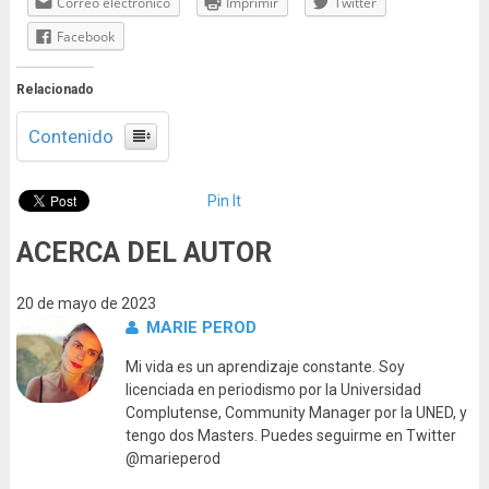
Correo electrónico
Imprimir
Twitter
Facebook
Relacionado
Contenido
Pin It
ACERCA DEL AUTOR
20 de mayo de 2023
MARIE PEROD
Mi vida es un aprendizaje constante. Soy
licenciada en periodismo por la Universidad
Complutense, Community Manager por la UNED, y
tengo dos Masters. Puedes seguirme en Twitter
@marieperod