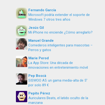
Fernando García
Microsoft podría extender el soporte de
Windows 7 otros tres años
Jesús Gil
Mi iPhone no enciende ¿Cómo arreglarlo?
Manuel Grande
Comederos inteligentes para mascotas –
Perros y gatos
Marie Perod
La App Store: Una década de
innovaciones en entretenimiento móvil
Pep Boscà
SISWOO A5: un gama media-alta de 5″
por solo 89 €
Pepito Pérez
Auriculares Beats, el latido oculto de la
manzana