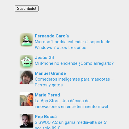
de
email
Suscríbete!
Fernando García
Microsoft podría extender el soporte de
Windows 7 otros tres años
Jesús Gil
Mi iPhone no enciende ¿Cómo arreglarlo?
Manuel Grande
Comederos inteligentes para mascotas –
Perros y gatos
Marie Perod
La App Store: Una década de
innovaciones en entretenimiento móvil
Pep Boscà
SISWOO A5: un gama media-alta de 5″
por solo 89 €